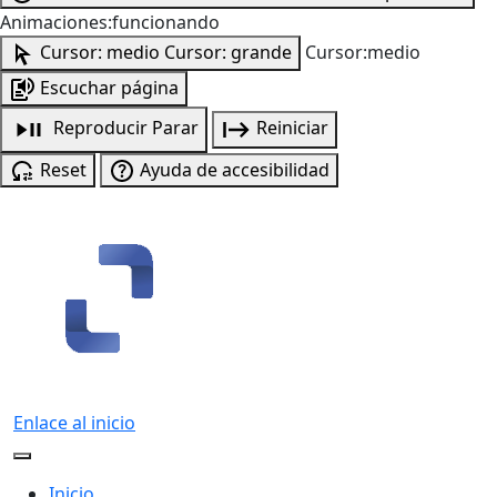
Animaciones:funcionando
Cursor: medio
Cursor: grande
Cursor:medio
Escuchar página
Reproducir
Parar
Reiniciar
Reset
Ayuda de accesibilidad
Enlace al inicio
Inicio