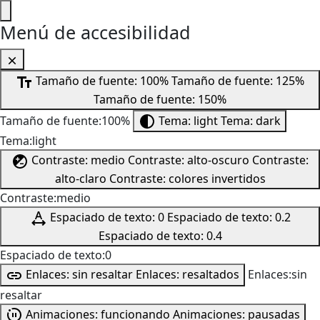
Menú de accesibilidad
Tamaño de fuente: 100%
Tamaño de fuente: 125%
Tamaño de fuente: 150%
Tamaño de fuente:100%
Tema: light
Tema: dark
Tema:light
Contraste: medio
Contraste: alto-oscuro
Contraste:
alto-claro
Contraste: colores invertidos
Contraste:medio
Espaciado de texto: 0
Espaciado de texto: 0.2
Espaciado de texto: 0.4
Espaciado de texto:0
Enlaces: sin resaltar
Enlaces: resaltados
Enlaces:sin
resaltar
Animaciones: funcionando
Animaciones: pausadas