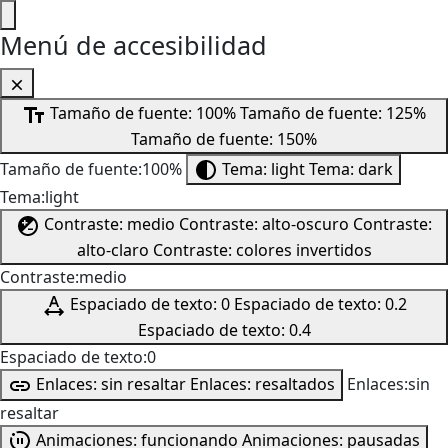
Menú de accesibilidad
Tamaño de fuente: 100%
Tamaño de fuente: 125%
Tamaño de fuente: 150%
Tamaño de fuente:100%
Tema: light
Tema: dark
Tema:light
Contraste: medio
Contraste: alto-oscuro
Contraste:
alto-claro
Contraste: colores invertidos
Contraste:medio
Espaciado de texto: 0
Espaciado de texto: 0.2
Espaciado de texto: 0.4
Espaciado de texto:0
Enlaces: sin resaltar
Enlaces: resaltados
Enlaces:sin
resaltar
Animaciones: funcionando
Animaciones: pausadas