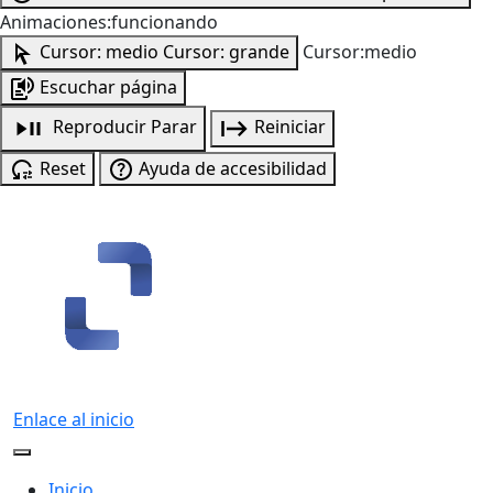
Animaciones:funcionando
Cursor: medio
Cursor: grande
Cursor:medio
Escuchar página
Reproducir
Parar
Reiniciar
Reset
Ayuda de accesibilidad
Enlace al inicio
Inicio