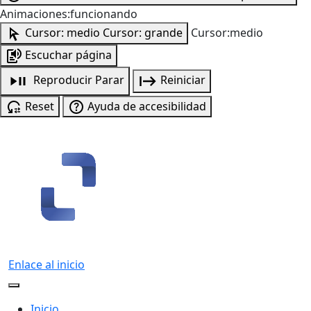
Animaciones:funcionando
Cursor: medio
Cursor: grande
Cursor:medio
Escuchar página
Reproducir
Parar
Reiniciar
Reset
Ayuda de accesibilidad
Enlace al inicio
Inicio