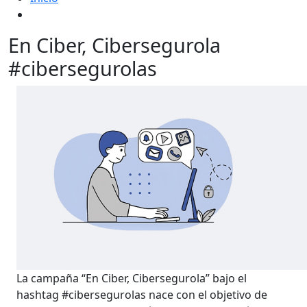
En Ciber, Cibersegurola
#cibersegurolas
La campaña “En Ciber, Cibersegurola” bajo el
hashtag #cibersegurolas nace con el objetivo de