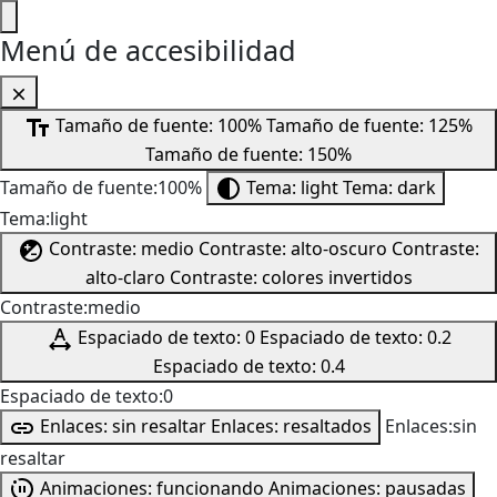
Menú de accesibilidad
Tamaño de fuente: 100%
Tamaño de fuente: 125%
Tamaño de fuente: 150%
Tamaño de fuente:100%
Tema: light
Tema: dark
Tema:light
Contraste: medio
Contraste: alto-oscuro
Contraste:
alto-claro
Contraste: colores invertidos
Contraste:medio
Espaciado de texto: 0
Espaciado de texto: 0.2
Espaciado de texto: 0.4
Espaciado de texto:0
Enlaces: sin resaltar
Enlaces: resaltados
Enlaces:sin
resaltar
Animaciones: funcionando
Animaciones: pausadas