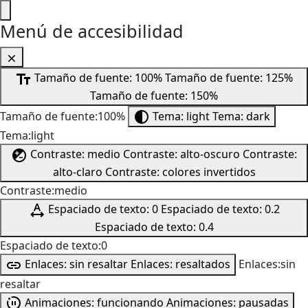
Menú de accesibilidad
Tamaño de fuente: 100%
Tamaño de fuente: 125%
Tamaño de fuente: 150%
Tamaño de fuente:100%
Tema: light
Tema: dark
Tema:light
Contraste: medio
Contraste: alto-oscuro
Contraste:
alto-claro
Contraste: colores invertidos
Contraste:medio
Espaciado de texto: 0
Espaciado de texto: 0.2
Espaciado de texto: 0.4
Espaciado de texto:0
Enlaces: sin resaltar
Enlaces: resaltados
Enlaces:sin
resaltar
Animaciones: funcionando
Animaciones: pausadas