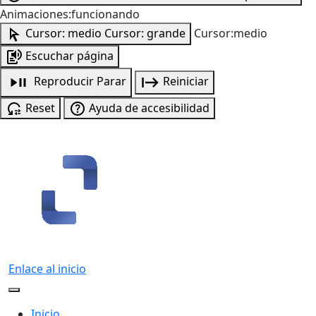
Animaciones:funcionando
Cursor: medio
Cursor: grande
Cursor:medio
Escuchar página
Reproducir
Parar
Reiniciar
Reset
Ayuda de accesibilidad
Enlace al inicio
Inicio