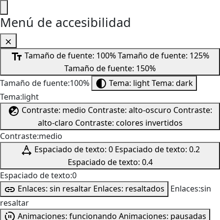
Menú de accesibilidad
Tamaño de fuente: 100%
Tamaño de fuente: 125%
Tamaño de fuente: 150%
Tamaño de fuente:100%
Tema: light
Tema: dark
Tema:light
Contraste: medio
Contraste: alto-oscuro
Contraste:
alto-claro
Contraste: colores invertidos
Contraste:medio
Espaciado de texto: 0
Espaciado de texto: 0.2
Espaciado de texto: 0.4
Espaciado de texto:0
Enlaces: sin resaltar
Enlaces: resaltados
Enlaces:sin
resaltar
Animaciones: funcionando
Animaciones: pausadas