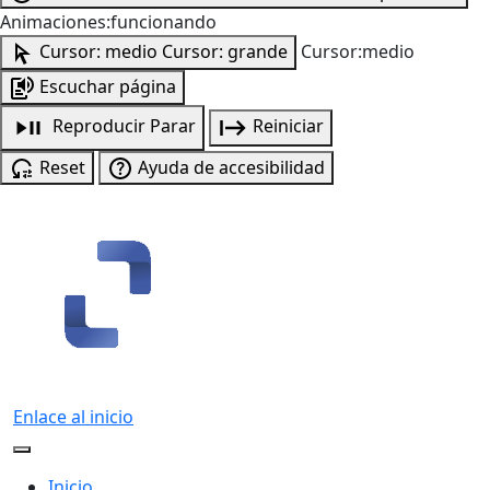
Animaciones:funcionando
Cursor: medio
Cursor: grande
Cursor:medio
Escuchar página
Reproducir
Parar
Reiniciar
Reset
Ayuda de accesibilidad
Enlace al inicio
Inicio