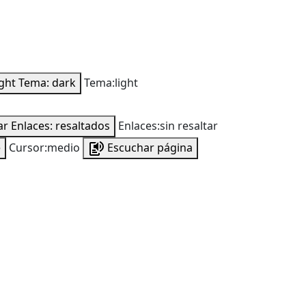
ight
Tema: dark
Tema:light
ar
Enlaces: resaltados
Enlaces:sin resaltar
e
Cursor:medio
Escuchar página