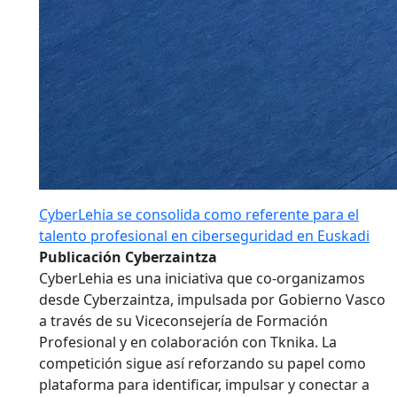
CyberLehia se consolida como referente para el
talento profesional en ciberseguridad en Euskadi
Publicación Cyberzaintza
CyberLehia es una iniciativa que co-organizamos
desde Cyberzaintza, impulsada por Gobierno Vasco
a través de su Viceconsejería de Formación
Profesional y en colaboración con Tknika. La
competición sigue así reforzando su papel como
plataforma para identificar, impulsar y conectar a