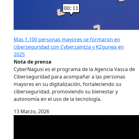
Mas 1.100 personas mayores se formaron en
ciberseguridad con Cyberzaintza y KZgunea en
2025
Nota de prensa
CyberNagusi es el programa de la Agencia Vasca de
Ciberseguridad para acompañar a las personas
mayores en su digitalización, fortaleciendo su
ciberseguridad, promoviendo su bienestar y
autonomía en el uso de la tecnología.
13 Marzo, 2026