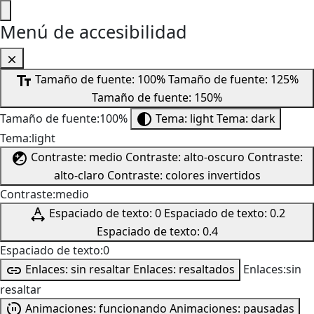
Menú de accesibilidad
Tamaño de fuente: 100%
Tamaño de fuente: 125%
Tamaño de fuente: 150%
Tamaño de fuente:100%
Tema: light
Tema: dark
Tema:light
Contraste: medio
Contraste: alto-oscuro
Contraste:
alto-claro
Contraste: colores invertidos
Contraste:medio
Espaciado de texto: 0
Espaciado de texto: 0.2
Espaciado de texto: 0.4
Espaciado de texto:0
Enlaces: sin resaltar
Enlaces: resaltados
Enlaces:sin
resaltar
Animaciones: funcionando
Animaciones: pausadas