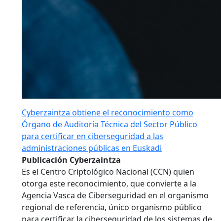
Cyberzaintza obtiene el reconocimiento como
Órgano de Auditoría Técnica del Sector Público
para certificar en ciberseguridad a las
administraciones públicas en Euskadi
Publicación Cyberzaintza
Es el Centro Criptológico Nacional (CCN) quien
otorga este reconocimiento, que convierte a la
Agencia Vasca de Ciberseguridad en el organismo
regional de referencia, único organismo público
para certificar la ciberseguridad de los sistemas de