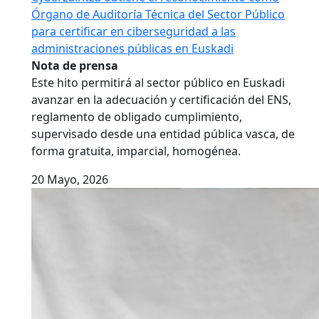
Órgano de Auditoría Técnica del Sector Público
para certificar en ciberseguridad a las
administraciones públicas en Euskadi
Nota de prensa
Este hito permitirá al sector público en Euskadi
avanzar en la adecuación y certificación del ENS,
reglamento de obligado cumplimiento,
supervisado desde una entidad pública vasca, de
forma gratuita, imparcial, homogénea.
20 Mayo, 2026