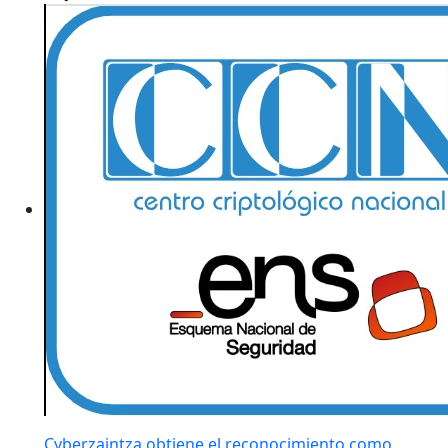
Cyberzaintza obtiene el reconocimiento como