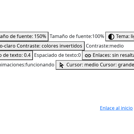
año de fuente: 150%
Tamaño de fuente:100%
Tema: l
to-claro
Contraste: colores invertidos
Contraste:medio
 de texto: 0.4
Espaciado de texto:0
Enlaces: sin resalt
nimaciones:funcionando
Cursor: medio
Cursor: grand
Enlace al inicio