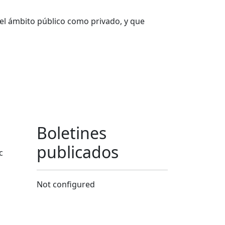
del ámbito público como privado, y que
Boletines
publicados
c
Not configured