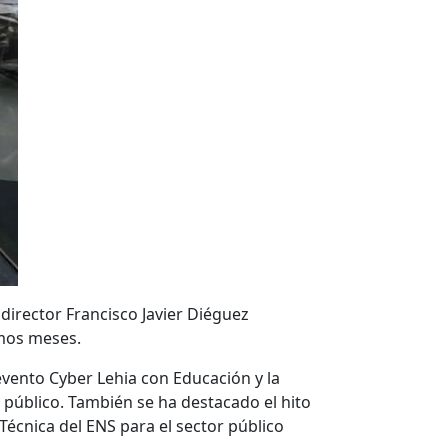
director Francisco Javier Diéguez
imos meses.
vento Cyber Lehia con Educación y la
 público. También se ha destacado el hito
cnica del ENS para el sector público