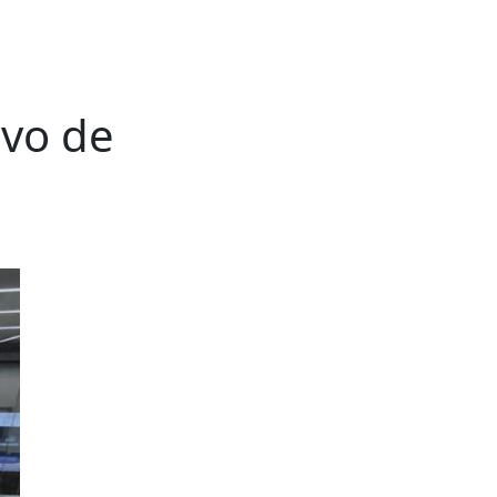
ivo de