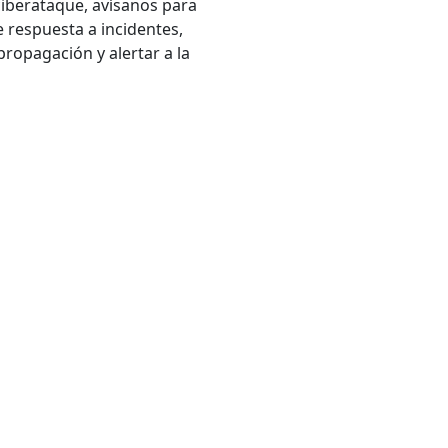
ciberataque, avísanos para
 respuesta a incidentes,
ropagación y alertar a la