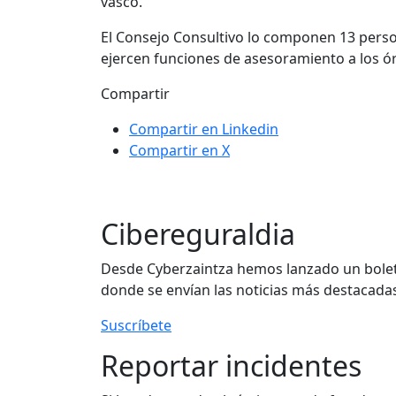
vasco.
El Consejo Consultivo lo componen 13 person
ejercen funciones de asesoramiento a los ó
Compartir
Compartir en Linkedin
Compartir en X
Cibereguraldia
Desde Cyberzaintza hemos lanzado un boletí
donde se envían las noticias más destacadas
Suscríbete
Reportar incidentes