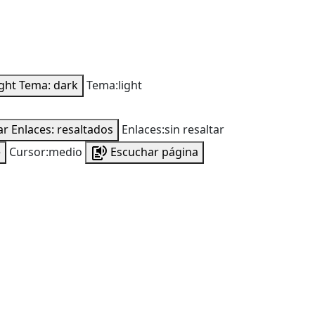
ight
Tema: dark
Tema:light
ar
Enlaces: resaltados
Enlaces:sin resaltar
e
Cursor:medio
Escuchar página