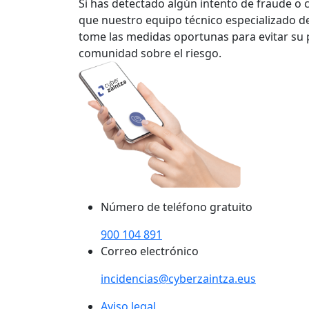
Si has detectado algún intento de fraude o 
que nuestro equipo técnico especializado de
tome las medidas oportunas para evitar su p
comunidad sobre el riesgo.
Número de teléfono gratuito
900 104 891
Correo electrónico
incidencias@cyberzaintza.eus
Aviso legal