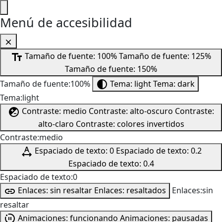
Menú de accesibilidad
Tamaño de fuente: 100%
Tamaño de fuente: 125%
Tamaño de fuente: 150%
Tamaño de fuente:100%
Tema: light
Tema: dark
Tema:light
Contraste: medio
Contraste: alto-oscuro
Contraste:
alto-claro
Contraste: colores invertidos
Contraste:medio
Espaciado de texto: 0
Espaciado de texto: 0.2
Espaciado de texto: 0.4
Espaciado de texto:0
Enlaces: sin resaltar
Enlaces: resaltados
Enlaces:sin
resaltar
Animaciones: funcionando
Animaciones: pausadas