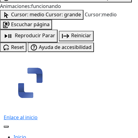
Animaciones:funcionando
Cursor: medio
Cursor: grande
Cursor:medio
Escuchar página
Reproducir
Parar
Reiniciar
Reset
Ayuda de accesibilidad
Enlace al inicio
Inicio