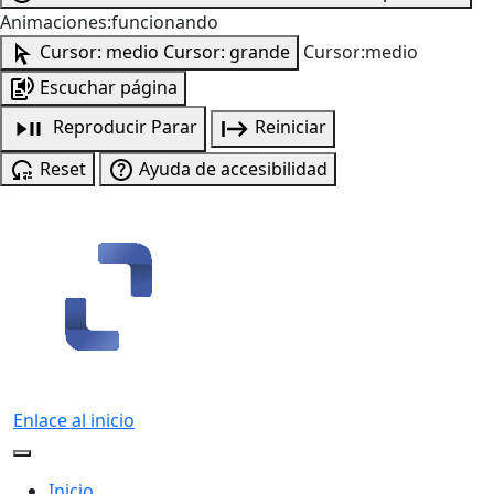
Animaciones:funcionando
Cursor: medio
Cursor: grande
Cursor:medio
Escuchar página
Reproducir
Parar
Reiniciar
Reset
Ayuda de accesibilidad
Enlace al inicio
Inicio