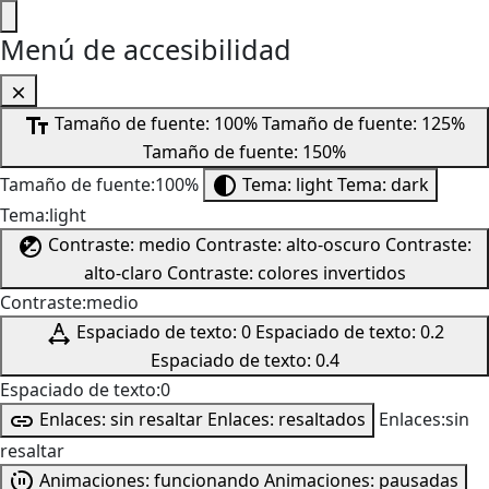
Menú de accesibilidad
Tamaño de fuente: 100%
Tamaño de fuente: 125%
Tamaño de fuente: 150%
Tamaño de fuente:100%
Tema: light
Tema: dark
Tema:light
Contraste: medio
Contraste: alto-oscuro
Contraste:
alto-claro
Contraste: colores invertidos
Contraste:medio
Espaciado de texto: 0
Espaciado de texto: 0.2
Espaciado de texto: 0.4
Espaciado de texto:0
Enlaces: sin resaltar
Enlaces: resaltados
Enlaces:sin
resaltar
Animaciones: funcionando
Animaciones: pausadas