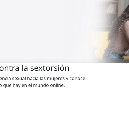
contra la sextorsión
lencia sexual hacia las mujeres y conoce
o que hay en el mundo online.