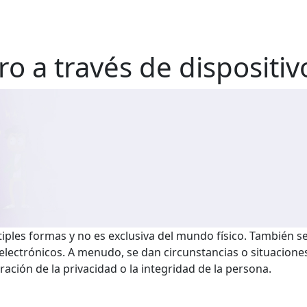
o a través de dispositiv
ples formas y no es exclusiva del mundo físico. También se 
 electrónicos. A menudo, se dan circunstancias o situacione
ción de la privacidad o la integridad de la persona.