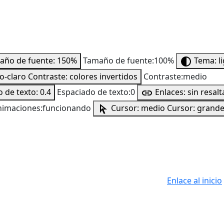
año de fuente: 150%
Tamaño de fuente:100%
Tema: l
to-claro
Contraste: colores invertidos
Contraste:medio
 de texto: 0.4
Espaciado de texto:0
Enlaces: sin resalt
nimaciones:funcionando
Cursor: medio
Cursor: grand
Enlace al inicio