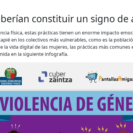
berían constituir un signo de 
olencia física, estas prácticas tienen un enorme impacto emo
ncapié en los colectivos más vulnerables, como es la poblac
e la vida digital de las mujeres, las prácticas más comunes
da en la siguiente infografía.