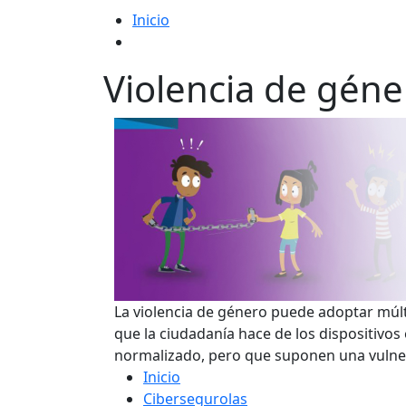
Inicio
Violencia de géner
La violencia de género puede adoptar múlti
que la ciudadanía hace de los dispositivos
normalizado, pero que suponen una vulnera
Inicio
Cibersegurolas