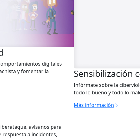
d
comportamientos digitales
Sensibilización 
achista y fomentar la
Infórmate sobre la cibervio
todo lo bueno y todo lo mal
Más información
ciberataque, avísanos para
 respuesta a incidentes,