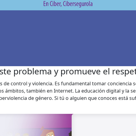
ste problema y promueve el respe
 de control y violencia. Es fundamental tomar conciencia 
los ámbitos, también en Internet. La educación digital y la s
iberviolencia de género. Si tú o alguien que conoces está su