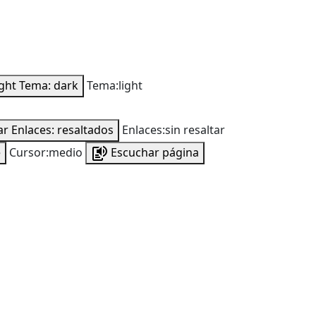
ight
Tema: dark
Tema:light
ar
Enlaces: resaltados
Enlaces:sin resaltar
e
Cursor:medio
Escuchar página