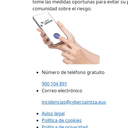
tome las medidas oportunas para evitar su p
comunidad sobre el riesgo.
Número de teléfono gratuito
900 104 891
Correo electrónico
incidencias@cyberzaintza.eus
Aviso legal
Política de cookies
Política de privacidad