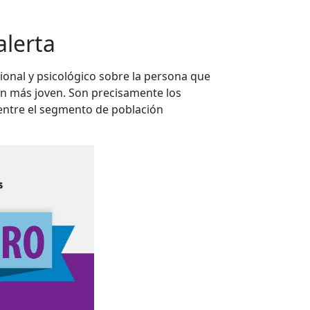
alerta
cional y psicológico sobre la persona que
ión más joven. Son precisamente los
 entre el segmento de población