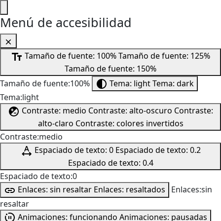
Menú de accesibilidad
Tamaño de fuente: 100%
Tamaño de fuente: 125%
Tamaño de fuente: 150%
Tamaño de fuente:100%
Tema: light
Tema: dark
Tema:light
Contraste: medio
Contraste: alto-oscuro
Contraste:
alto-claro
Contraste: colores invertidos
Contraste:medio
Espaciado de texto: 0
Espaciado de texto: 0.2
Espaciado de texto: 0.4
Espaciado de texto:0
Enlaces: sin resaltar
Enlaces: resaltados
Enlaces:sin
resaltar
Animaciones: funcionando
Animaciones: pausadas