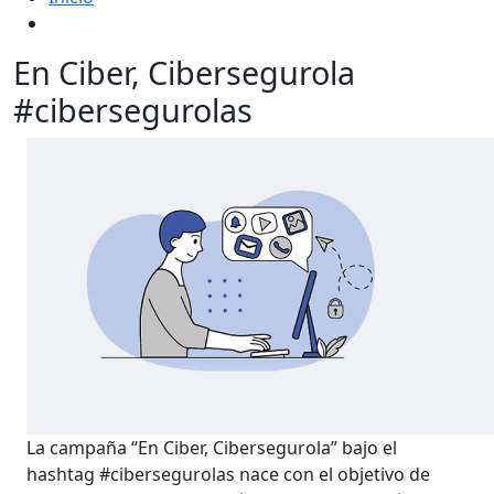
En Ciber, Cibersegurola
#cibersegurolas
La campaña “En Ciber, Cibersegurola” bajo el
hashtag #cibersegurolas nace con el objetivo de