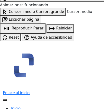
Animaciones:funcionando
Cursor: medio
Cursor: grande
Cursor:medio
Escuchar página
Reproducir
Parar
Reiniciar
Reset
Ayuda de accesibilidad
Enlace al inicio
Inicio