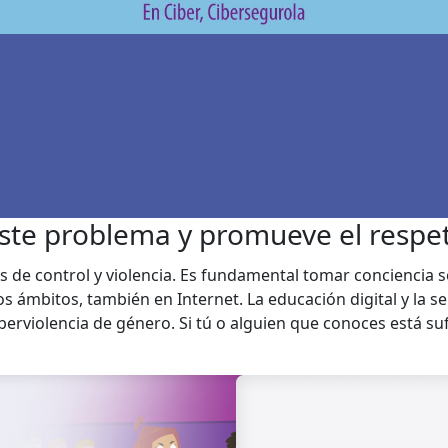
ste problema y promueve el respe
 de control y violencia. Es fundamental tomar conciencia 
los ámbitos, también en Internet. La educación digital y la s
iberviolencia de género. Si tú o alguien que conoces está su