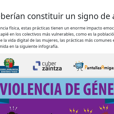
berían constituir un signo de 
olencia física, estas prácticas tienen un enorme impacto emo
ncapié en los colectivos más vulnerables, como es la poblac
e la vida digital de las mujeres, las prácticas más comunes
da en la siguiente infografía.