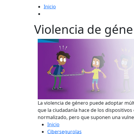
Inicio
Violencia de géner
La violencia de género puede adoptar múlti
que la ciudadanía hace de los dispositivos
normalizado, pero que suponen una vulnera
Inicio
Cibersegurolas