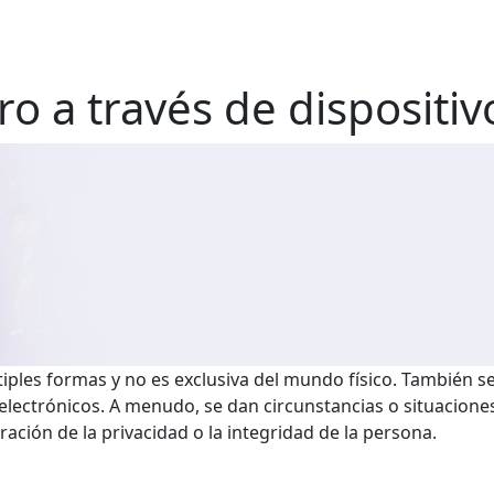
o a través de dispositiv
ples formas y no es exclusiva del mundo físico. También se 
 electrónicos. A menudo, se dan circunstancias o situacione
ción de la privacidad o la integridad de la persona.