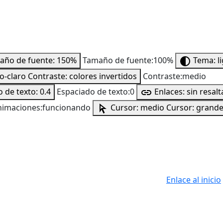
año de fuente: 150%
Tamaño de fuente:100%
Tema: l
to-claro
Contraste: colores invertidos
Contraste:medio
 de texto: 0.4
Espaciado de texto:0
Enlaces: sin resalt
nimaciones:funcionando
Cursor: medio
Cursor: grand
Enlace al inicio