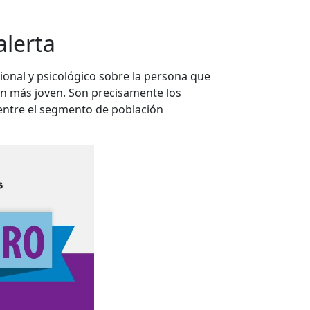
alerta
cional y psicológico sobre la persona que
ión más joven. Son precisamente los
 entre el segmento de población