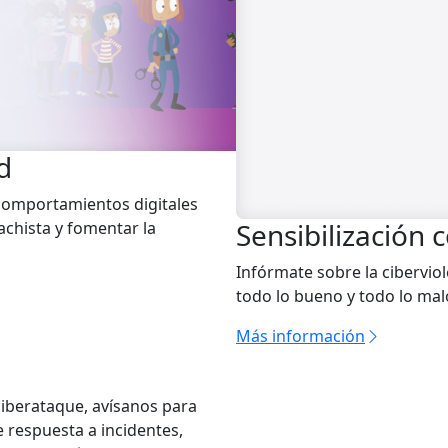
d
comportamientos digitales
Sensibilización 
achista y fomentar la
Infórmate sobre la cibervio
todo lo bueno y todo lo mal
Más información
ciberataque, avísanos para
 respuesta a incidentes,