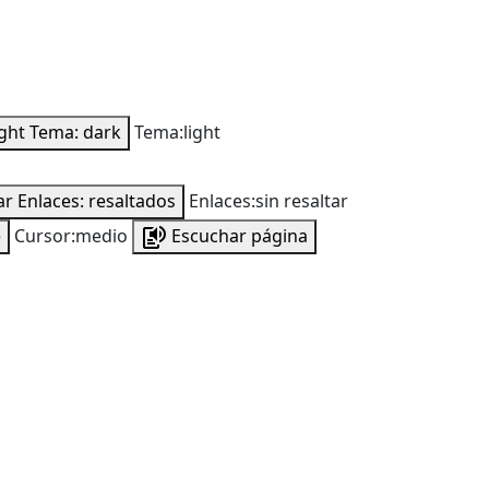
ight
Tema: dark
Tema:light
ar
Enlaces: resaltados
Enlaces:sin resaltar
e
Cursor:medio
Escuchar página