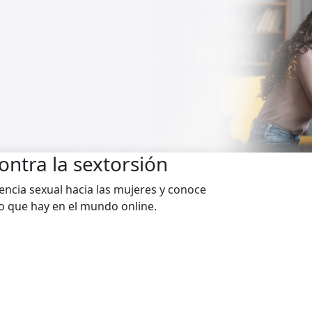
contra la sextorsión
lencia sexual hacia las mujeres y conoce
o que hay en el mundo online.