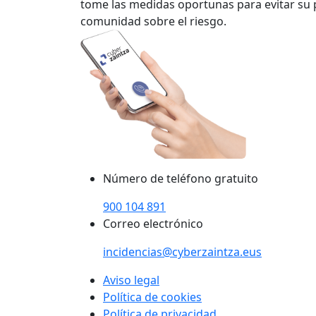
tome las medidas oportunas para evitar su p
comunidad sobre el riesgo.
Número de teléfono gratuito
900 104 891
Correo electrónico
incidencias@cyberzaintza.eus
Aviso legal
Política de cookies
Política de privacidad