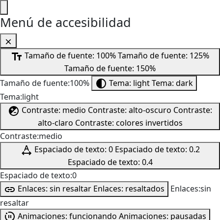
Menú de accesibilidad
Tamaño de fuente: 100%
Tamaño de fuente: 125%
Tamaño de fuente: 150%
Tamaño de fuente:100%
Tema: light
Tema: dark
Tema:light
Contraste: medio
Contraste: alto-oscuro
Contraste:
alto-claro
Contraste: colores invertidos
Contraste:medio
Espaciado de texto: 0
Espaciado de texto: 0.2
Espaciado de texto: 0.4
Espaciado de texto:0
Enlaces: sin resaltar
Enlaces: resaltados
Enlaces:sin
resaltar
Animaciones: funcionando
Animaciones: pausadas