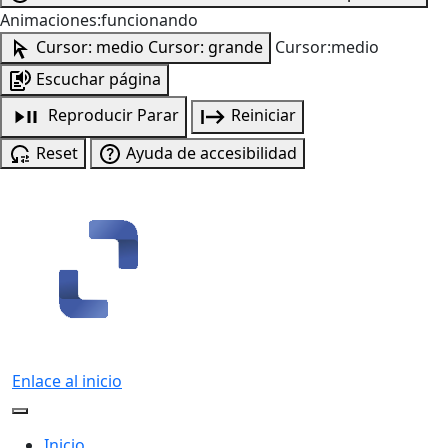
Animaciones:funcionando
Cursor: medio
Cursor: grande
Cursor:medio
Escuchar página
Reproducir
Parar
Reiniciar
Reset
Ayuda de accesibilidad
Enlace al inicio
Inicio