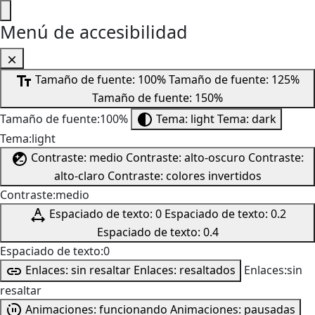
Menú de accesibilidad
Tamaño de fuente: 100%
Tamaño de fuente: 125%
Tamaño de fuente: 150%
Tamaño de fuente:100%
Tema: light
Tema: dark
Tema:light
Contraste: medio
Contraste: alto-oscuro
Contraste:
alto-claro
Contraste: colores invertidos
Contraste:medio
Espaciado de texto: 0
Espaciado de texto: 0.2
Espaciado de texto: 0.4
Espaciado de texto:0
Enlaces: sin resaltar
Enlaces: resaltados
Enlaces:sin
resaltar
Animaciones: funcionando
Animaciones: pausadas