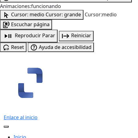
Animaciones:funcionando
Cursor: medio
Cursor: grande
Cursor:medio
Escuchar página
Reproducir
Parar
Reiniciar
Reset
Ayuda de accesibilidad
Enlace al inicio
Inicio