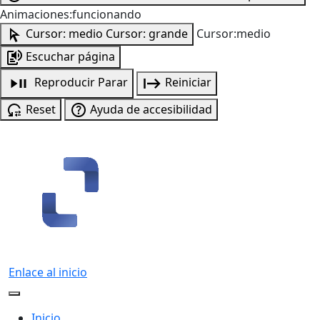
Animaciones:funcionando
Cursor: medio
Cursor: grande
Cursor:medio
Escuchar página
Reproducir
Parar
Reiniciar
Reset
Ayuda de accesibilidad
Enlace al inicio
Inicio