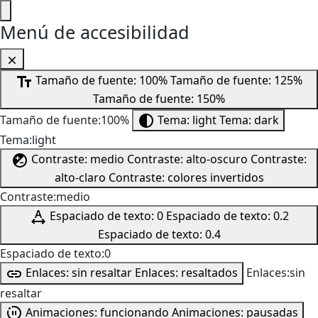
Menú de accesibilidad
Tamaño de fuente: 100%
Tamaño de fuente: 125%
Tamaño de fuente: 150%
Tamaño de fuente:100%
Tema: light
Tema: dark
Tema:light
Contraste: medio
Contraste: alto-oscuro
Contraste:
alto-claro
Contraste: colores invertidos
Contraste:medio
Espaciado de texto: 0
Espaciado de texto: 0.2
Espaciado de texto: 0.4
Espaciado de texto:0
Enlaces: sin resaltar
Enlaces: resaltados
Enlaces:sin
resaltar
Animaciones: funcionando
Animaciones: pausadas