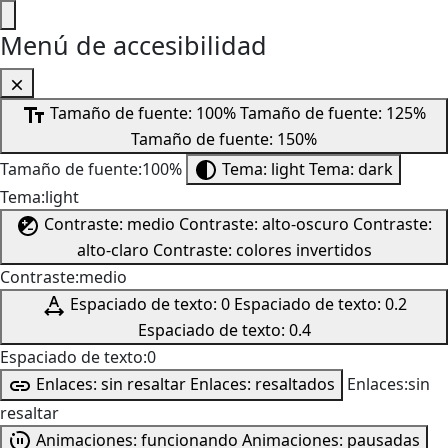
Menú de accesibilidad
Tamaño de fuente: 100%
Tamaño de fuente: 125%
Tamaño de fuente: 150%
Tamaño de fuente:100%
Tema: light
Tema: dark
Tema:light
Contraste: medio
Contraste: alto-oscuro
Contraste:
alto-claro
Contraste: colores invertidos
Contraste:medio
Espaciado de texto: 0
Espaciado de texto: 0.2
Espaciado de texto: 0.4
Espaciado de texto:0
Enlaces: sin resaltar
Enlaces: resaltados
Enlaces:sin
resaltar
Animaciones: funcionando
Animaciones: pausadas