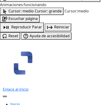
Animaciones:funcionando
Cursor: medio
Cursor: grande
Cursor:medio
Escuchar página
Reproducir
Parar
Reiniciar
Reset
Ayuda de accesibilidad
Enlace al inicio
Inicio