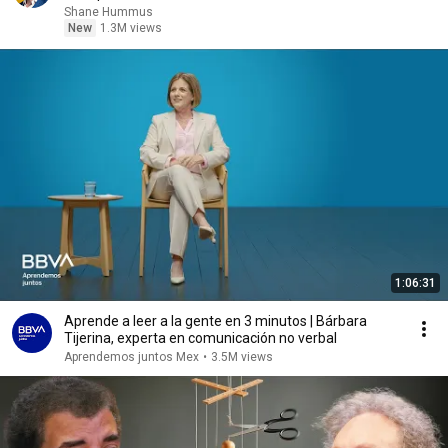
Shane Hummus
New
1.3M views
1:06:31
Aprende a leer a la gente en 3 minutos | Bárbara
Tijerina, experta en comunicación no verbal
Aprendemos juntos Mex
•
3.5M views