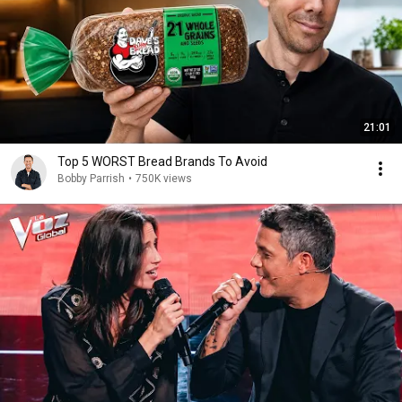
21:01
Top 5 WORST Bread Brands To Avoid
Bobby Parrish
•
750K views