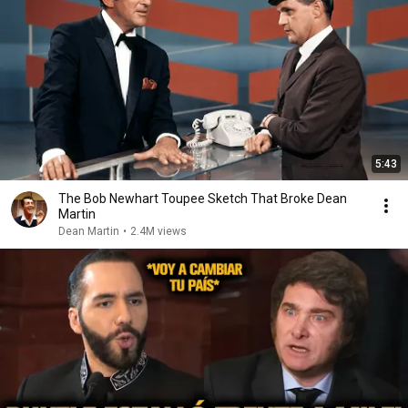
5:43
The Bob Newhart Toupee Sketch That Broke Dean
Martin
Dean Martin
•
2.4M views