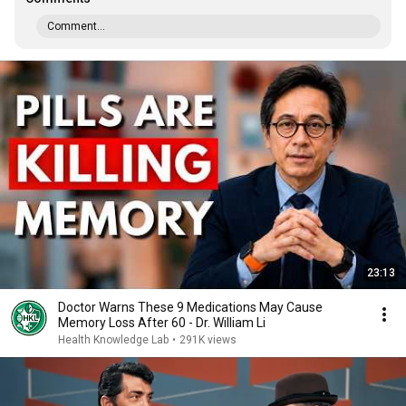
Comment...
23:13
Doctor Warns These 9 Medications May Cause
Memory Loss After 60 - Dr. William Li
Health Knowledge Lab
•
291K views