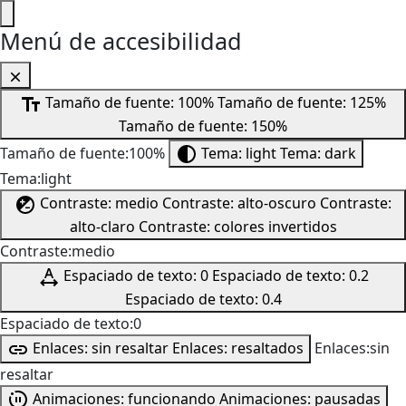
Menú de accesibilidad
Tamaño de fuente: 100%
Tamaño de fuente: 125%
Tamaño de fuente: 150%
Tamaño de fuente:100%
Tema: light
Tema: dark
Tema:light
Contraste: medio
Contraste: alto-oscuro
Contraste:
alto-claro
Contraste: colores invertidos
Contraste:medio
Espaciado de texto: 0
Espaciado de texto: 0.2
Espaciado de texto: 0.4
Espaciado de texto:0
Enlaces: sin resaltar
Enlaces: resaltados
Enlaces:sin
resaltar
Animaciones: funcionando
Animaciones: pausadas