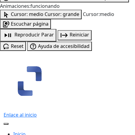
Animaciones:funcionando
Cursor: medio
Cursor: grande
Cursor:medio
Escuchar página
Reproducir
Parar
Reiniciar
Reset
Ayuda de accesibilidad
Enlace al inicio
Inicio