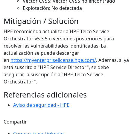
Vector CVSS: Vector CVSS no encontrado
Explotación: No detectada
Mitigación / Solución
HPE recomienda actualizar a HPE Telco Service
Orchestrator v5.3.5 o versiones posteriores para
resolver las vulnerabilidades identificadas. La
actualización se puede descargar
en
https://myenterpriselicense.hpe.com/
. Además, si ya
está suscrito a "HPE Service Director", se debe
asegurar la suscripción a "HPE Telco Service
Orchestrator".
Referencias adicionales
Aviso de seguridad - HPE
Compartir
Compartir en Linkedin