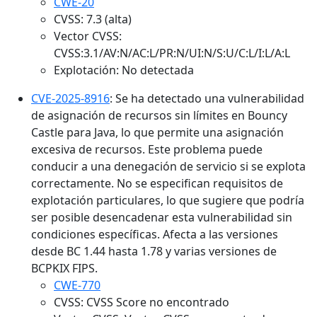
CWE-20
CVSS: 7.3 (alta)
Vector CVSS:
CVSS:3.1/AV:N/AC:L/PR:N/UI:N/S:U/C:L/I:L/A:L
Explotación: No detectada
CVE-2025-8916
: Se ha detectado una vulnerabilidad
de asignación de recursos sin límites en Bouncy
Castle para Java, lo que permite una asignación
excesiva de recursos. Este problema puede
conducir a una denegación de servicio si se explota
correctamente. No se especifican requisitos de
explotación particulares, lo que sugiere que podría
ser posible desencadenar esta vulnerabilidad sin
condiciones específicas. Afecta a las versiones
desde BC 1.44 hasta 1.78 y varias versiones de
BCPKIX FIPS.
CWE-770
CVSS: CVSS Score no encontrado