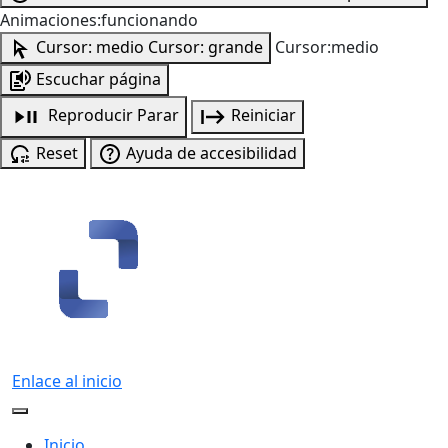
Animaciones:funcionando
Cursor: medio
Cursor: grande
Cursor:medio
Escuchar página
Reproducir
Parar
Reiniciar
Reset
Ayuda de accesibilidad
Enlace al inicio
Inicio