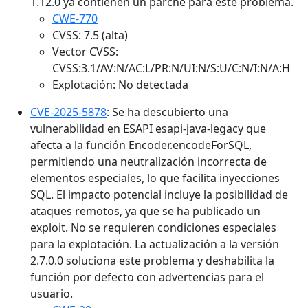
1.12.0 ya contienen un parche para este problema.
CWE-770
CVSS: 7.5 (alta)
Vector CVSS:
CVSS:3.1/AV:N/AC:L/PR:N/UI:N/S:U/C:N/I:N/A:H
Explotación: No detectada
CVE-2025-5878
: Se ha descubierto una
vulnerabilidad en ESAPI esapi-java-legacy que
afecta a la función Encoder.encodeForSQL,
permitiendo una neutralización incorrecta de
elementos especiales, lo que facilita inyecciones
SQL. El impacto potencial incluye la posibilidad de
ataques remotos, ya que se ha publicado un
exploit. No se requieren condiciones especiales
para la explotación. La actualización a la versión
2.7.0.0 soluciona este problema y deshabilita la
función por defecto con advertencias para el
usuario.