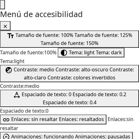
Menú de accesibilidad
Tamaño de fuente: 100%
Tamaño de fuente: 125%
Tamaño de fuente: 150%
Tamaño de fuente:100%
Tema: light
Tema: dark
Tema:light
Contraste: medio
Contraste: alto-oscuro
Contraste:
alto-claro
Contraste: colores invertidos
Contraste:medio
Espaciado de texto: 0
Espaciado de texto: 0.2
Espaciado de texto: 0.4
Espaciado de texto:0
Enlaces: sin resaltar
Enlaces: resaltados
Enlaces:sin
resaltar
Animaciones: funcionando
Animaciones: pausadas