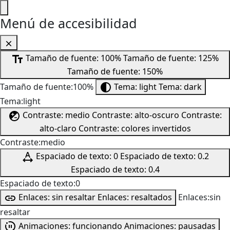
Menú de accesibilidad
Tamaño de fuente: 100%
Tamaño de fuente: 125%
Tamaño de fuente: 150%
Tamaño de fuente:100%
Tema: light
Tema: dark
Tema:light
Contraste: medio
Contraste: alto-oscuro
Contraste:
alto-claro
Contraste: colores invertidos
Contraste:medio
Espaciado de texto: 0
Espaciado de texto: 0.2
Espaciado de texto: 0.4
Espaciado de texto:0
Enlaces: sin resaltar
Enlaces: resaltados
Enlaces:sin
resaltar
Animaciones: funcionando
Animaciones: pausadas