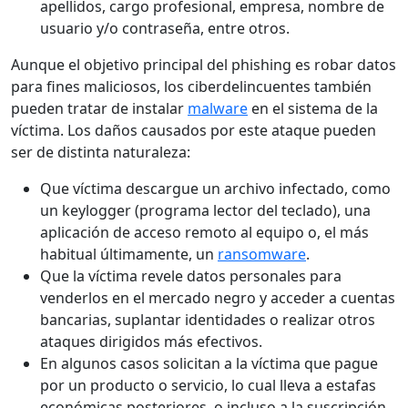
apellidos, cargo profesional, empresa, nombre de
usuario y/o contraseña, entre otros.
Aunque el objetivo principal del phishing es robar datos
para fines maliciosos, los ciberdelincuentes también
pueden tratar de instalar
malware
en el sistema de la
víctima. Los daños causados por este ataque pueden
ser de distinta naturaleza:
Que víctima descargue un archivo infectado, como
un keylogger (programa lector del teclado), una
aplicación de acceso remoto al equipo o, el más
habitual últimamente, un
ransomware
.
Que la víctima revele datos personales para
venderlos en el mercado negro y acceder a cuentas
bancarias, suplantar identidades o realizar otros
ataques dirigidos más efectivos.
En algunos casos solicitan a la víctima que pague
por un producto o servicio, lo cual lleva a estafas
económicas posteriores, o incluso a la suscripción