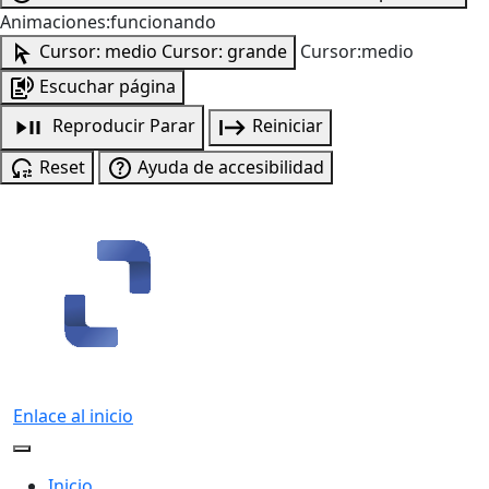
Animaciones:funcionando
Cursor: medio
Cursor: grande
Cursor:medio
Escuchar página
Reproducir
Parar
Reiniciar
Reset
Ayuda de accesibilidad
Enlace al inicio
Inicio