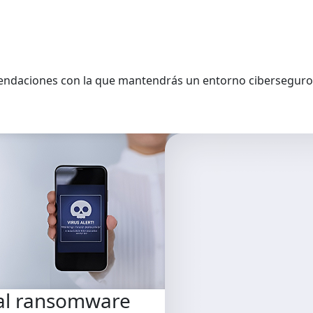
mendaciones con la que mantendrás un entorno ciberseguro
 al ransomware