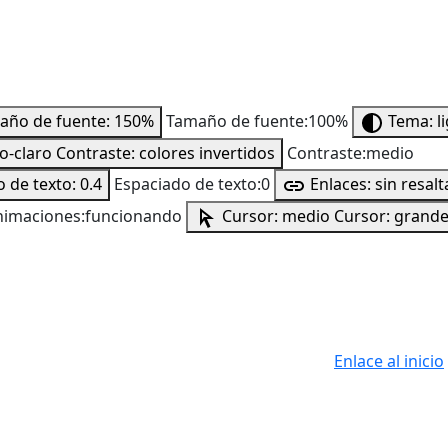
año de fuente: 150%
Tamaño de fuente:100%
Tema: l
to-claro
Contraste: colores invertidos
Contraste:medio
 de texto: 0.4
Espaciado de texto:0
Enlaces: sin resalt
nimaciones:funcionando
Cursor: medio
Cursor: grand
Enlace al inicio