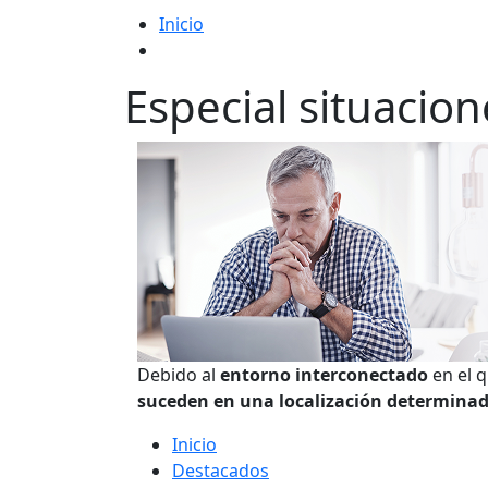
Inicio
Especial situacio
Debido al
entorno interconectado
en el 
suceden en una localización determina
Inicio
Destacados