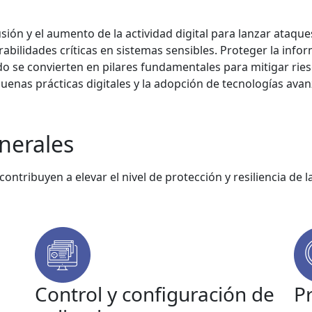
ión y el aumento de la actividad digital para lanzar ataqu
bilidades críticas en sistemas sensibles. Proteger la infor
do se convierten en pilares fundamentales para mitigar rie
enas prácticas digitales y la adopción de tecnologías avanz
nerales
tribuyen a elevar el nivel de protección y resiliencia de l
Control y configuración de
P