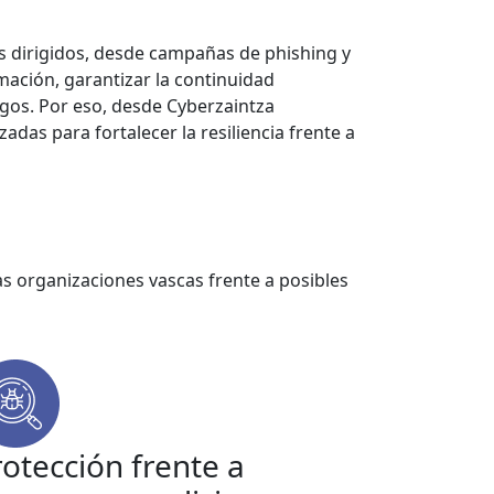
es dirigidos, desde campañas de phishing y
mación, garantizar la continuidad
sgos. Por eso, desde Cyberzaintza
adas para fortalecer la resiliencia frente a
as organizaciones vascas frente a posibles
rotección frente a