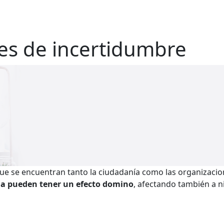
nes de incertidumbre
que se encuentran tanto la ciudadanía como las organizaci
da pueden tener un efecto domino
, afectando también a ni