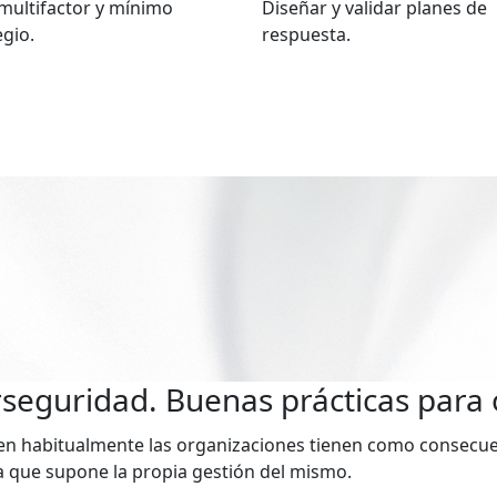
multifactor y mínimo
Diseñar y validar planes de
egio.
respuesta.
erseguridad. Buenas prácticas para
ren habitualmente las organizaciones tienen como consecu
a que supone la propia gestión del mismo.