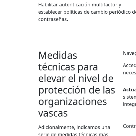
Habilitar autenticación multifactor y
establecer políticas de cambio periódico d
contraseñas.
Medidas
Naveg
técnicas para
Acced
neces
elevar el nivel de
protección de las
Actua
siste
organizaciones
integ
vascas
Contr
Adicionalmente, indicamos una
serie de medidas técnicas más