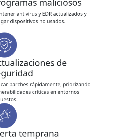
rogramas maliciosos
tener antivirus y EDR actualizados y
gar dispositivos no usados.
ctualizaciones de
eguridad
icar parches rápidamente, priorizando
nerabilidades críticas en entornos
uestos.
lerta temprana