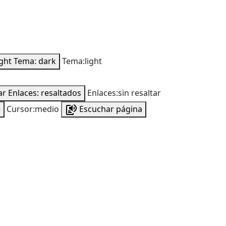
ight
Tema: dark
Tema:light
ar
Enlaces: resaltados
Enlaces:sin resaltar
e
Cursor:medio
Escuchar página