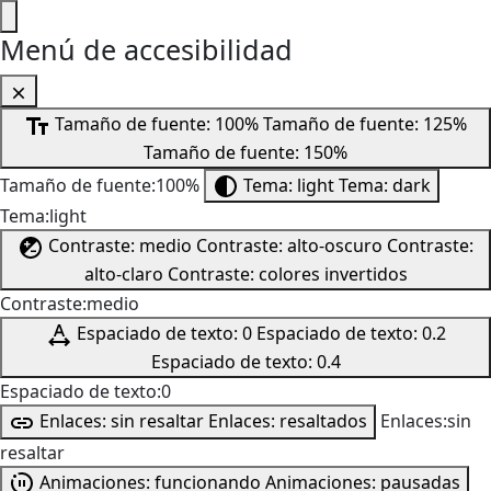
Menú de accesibilidad
Tamaño de fuente: 100%
Tamaño de fuente: 125%
Tamaño de fuente: 150%
Tamaño de fuente:100%
Tema: light
Tema: dark
Tema:light
Contraste: medio
Contraste: alto-oscuro
Contraste:
alto-claro
Contraste: colores invertidos
Contraste:medio
Espaciado de texto: 0
Espaciado de texto: 0.2
Espaciado de texto: 0.4
Espaciado de texto:0
Enlaces: sin resaltar
Enlaces: resaltados
Enlaces:sin
resaltar
Animaciones: funcionando
Animaciones: pausadas