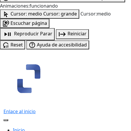
Animaciones:funcionando
Cursor: medio
Cursor: grande
Cursor:medio
Escuchar página
Reproducir
Parar
Reiniciar
Reset
Ayuda de accesibilidad
Enlace al inicio
Inicio