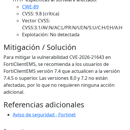
CWE-89
CVSS: 9.8 (crítica)
Vector CVSS:
CVSS:3.1/AV:N/AC:L/PR:N/UI:N/S:U/C:H/I:H/A:H
Explotación: No detectada
Mitigación / Solución
Para mitigar la vulnerabilidad CVE-2026-21643 en
FortiClientEMS, se recomienda a los usuarios de
FortiClientEMS versión 7.4 que actualicen a la versión
7.4.5 o superior. Las versiones 8.0 y 7.2 no están
afectadas, por lo que no requieren ninguna acción
adicional.
Referencias adicionales
Aviso de seguridad - Fortinet