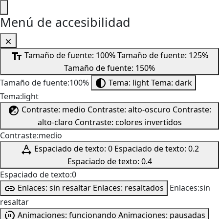
Menú de accesibilidad
Tamaño de fuente: 100%
Tamaño de fuente: 125%
Tamaño de fuente: 150%
Tamaño de fuente:100%
Tema: light
Tema: dark
Tema:light
Contraste: medio
Contraste: alto-oscuro
Contraste:
alto-claro
Contraste: colores invertidos
Contraste:medio
Espaciado de texto: 0
Espaciado de texto: 0.2
Espaciado de texto: 0.4
Espaciado de texto:0
Enlaces: sin resaltar
Enlaces: resaltados
Enlaces:sin
resaltar
Animaciones: funcionando
Animaciones: pausadas