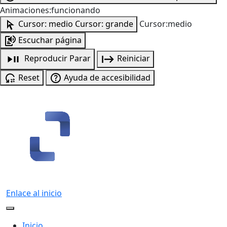
Animaciones:funcionando
Cursor: medio
Cursor: grande
Cursor:medio
Escuchar página
Reproducir
Parar
Reiniciar
Reset
Ayuda de accesibilidad
Enlace al inicio
Inicio