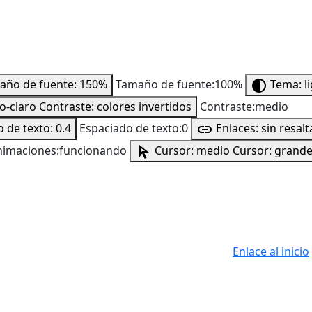
año de fuente: 150%
Tamaño de fuente:100%
Tema: l
to-claro
Contraste: colores invertidos
Contraste:medio
 de texto: 0.4
Espaciado de texto:0
Enlaces: sin resalt
nimaciones:funcionando
Cursor: medio
Cursor: grand
Enlace al inicio