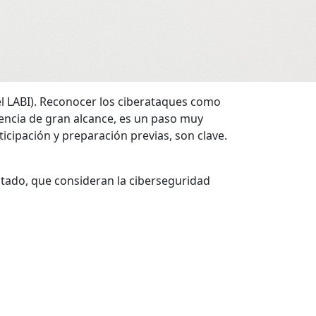
 el LABI). Reconocer los ciberataques como
gencia de gran alcance, es un paso muy
icipación y preparación previas, son clave.
stado, que consideran la ciberseguridad