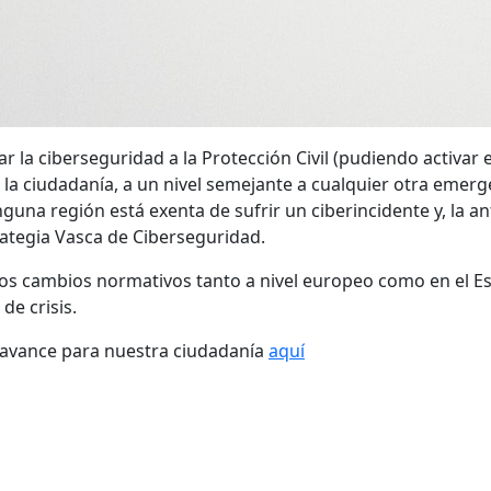
r la ciberseguridad a la Protección Civil (pudiendo activar
la ciudadanía, a un nivel semejante a cualquier otra emer
una región está exenta de sufrir un ciberincidente y, la ant
rategia Vasca de Ciberseguridad.
 los cambios normativos tanto a nivel europeo como en el E
de crisis.
an avance para nuestra ciudadanía
aquí