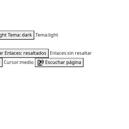
ight
Tema: dark
Tema:light
ar
Enlaces: resaltados
Enlaces:sin resaltar
e
Cursor:medio
Escuchar página