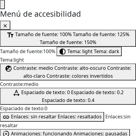
Menú de accesibilidad
Tamaño de fuente: 100%
Tamaño de fuente: 125%
Tamaño de fuente: 150%
Tamaño de fuente:100%
Tema: light
Tema: dark
Tema:light
Contraste: medio
Contraste: alto-oscuro
Contraste:
alto-claro
Contraste: colores invertidos
Contraste:medio
Espaciado de texto: 0
Espaciado de texto: 0.2
Espaciado de texto: 0.4
Espaciado de texto:0
Enlaces: sin resaltar
Enlaces: resaltados
Enlaces:sin
resaltar
Animaciones: funcionando
Animaciones: pausadas