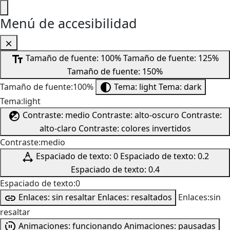
Menú de accesibilidad
Tamaño de fuente: 100%
Tamaño de fuente: 125%
Tamaño de fuente: 150%
Tamaño de fuente:100%
Tema: light
Tema: dark
Tema:light
Contraste: medio
Contraste: alto-oscuro
Contraste:
alto-claro
Contraste: colores invertidos
Contraste:medio
Espaciado de texto: 0
Espaciado de texto: 0.2
Espaciado de texto: 0.4
Espaciado de texto:0
Enlaces: sin resaltar
Enlaces: resaltados
Enlaces:sin
resaltar
Animaciones: funcionando
Animaciones: pausadas