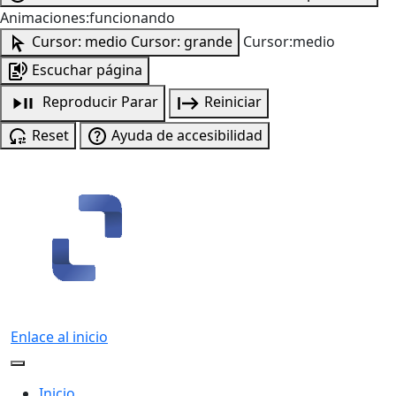
Animaciones:funcionando
Cursor: medio
Cursor: grande
Cursor:medio
Escuchar página
Reproducir
Parar
Reiniciar
Reset
Ayuda de accesibilidad
Enlace al inicio
Inicio