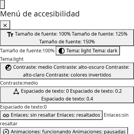
Menú de accesibilidad
Tamaño de fuente: 100%
Tamaño de fuente: 125%
Tamaño de fuente: 150%
Tamaño de fuente:100%
Tema: light
Tema: dark
Tema:light
Contraste: medio
Contraste: alto-oscuro
Contraste:
alto-claro
Contraste: colores invertidos
Contraste:medio
Espaciado de texto: 0
Espaciado de texto: 0.2
Espaciado de texto: 0.4
Espaciado de texto:0
Enlaces: sin resaltar
Enlaces: resaltados
Enlaces:sin
resaltar
Animaciones: funcionando
Animaciones: pausadas