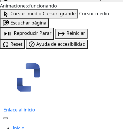
Animaciones:funcionando
Cursor: medio
Cursor: grande
Cursor:medio
Escuchar página
Reproducir
Parar
Reiniciar
Reset
Ayuda de accesibilidad
Enlace al inicio
Inicio