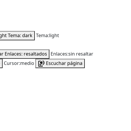
ight
Tema: dark
Tema:light
ar
Enlaces: resaltados
Enlaces:sin resaltar
e
Cursor:medio
Escuchar página