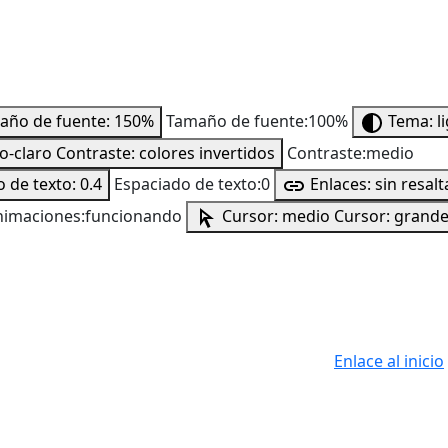
año de fuente: 150%
Tamaño de fuente:100%
Tema: l
to-claro
Contraste: colores invertidos
Contraste:medio
 de texto: 0.4
Espaciado de texto:0
Enlaces: sin resalt
nimaciones:funcionando
Cursor: medio
Cursor: grand
Enlace al inicio