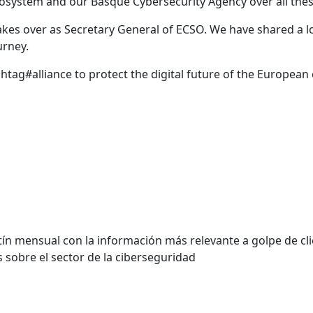
osystem and our Basque Cybersecurity Agency over all thes
akes over as Secretary General of ECSO. We have shared a l
urney.
htag#alliance to protect the digital future of the Europea
n mensual con la información más relevante a golpe de cli
 sobre el sector de la ciberseguridad