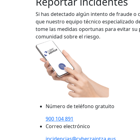
Reportar incidentes
Si has detectado algún intento de fraude o 
que nuestro equipo técnico especializado de
tome las medidas oportunas para evitar su p
comunidad sobre el riesgo.
Número de teléfono gratuito
900 104 891
Correo electrónico
incidencias@cyberzaintza.eus