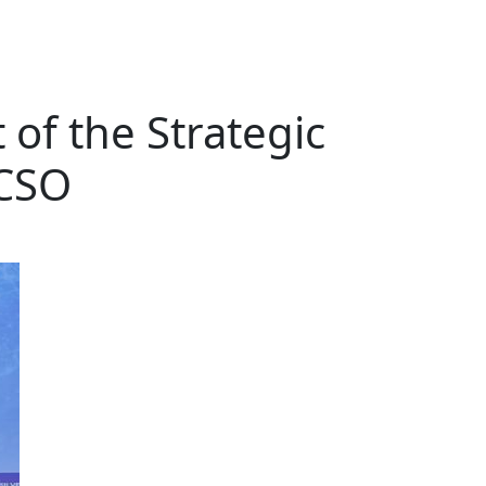
 of the Strategic
ECSO