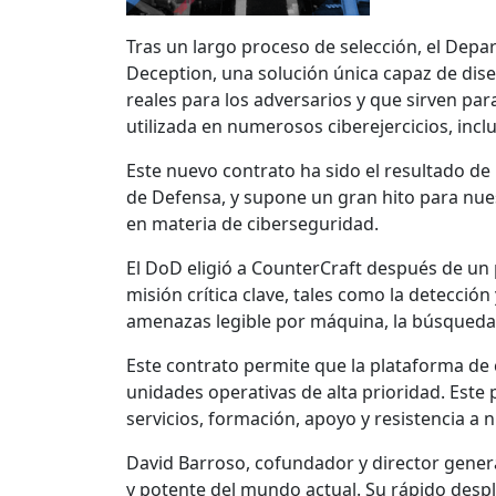
Tras un largo proceso de selección, el Dep
Deception, una solución única capaz de dis
reales para los adversarios y que sirven par
utilizada en numerosos ciberejercicios, inc
Este nuevo contrato ha sido el resultado d
de Defensa, y supone un gran hito para nuest
en materia de ciberseguridad.
El DoD eligió a CounterCraft después de un 
misión crítica clave, tales como la detecció
amenazas legible por máquina, la búsqueda p
Este contrato permite que la plataforma de 
unidades operativas de alta prioridad. Este
servicios, formación, apoyo y resistencia a
David Barroso, cofundador y director gener
y potente del mundo actual. Su rápido desp