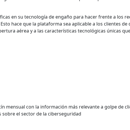
icas en su tecnología de engaño para hacer frente a los req
o hace que la plataforma sea aplicable a los clientes de 
ertura aérea y a las características tecnológicas únicas q
n mensual con la información más relevante a golpe de cli
 sobre el sector de la ciberseguridad