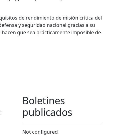
uisitos de rendimiento de misión crítica del
defensa y seguridad nacional gracias a su
ue hacen que sea prácticamente imposible de
Boletines
publicados
c
Not configured