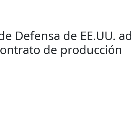
de Defensa de EE.UU. ad
contrato de producción