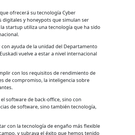
 que ofrecerá su tecnología Cyber
 digitales y honeypots que simulan ser
la startup utiliza una tecnología que ha sido
nacional.
19 con ayuda de la unidad del Departamento
uskadi vuelve a estar a nivel internacional
mplir con los requisitos de rendimiento de
les de compromiso, la inteligencia sobre
antes.
el software de back-office, sino con
ncias de software, sino también tecnología,
ar con la tecnología de engaño más flexible
campo, y subraya el éxito que hemos tenido