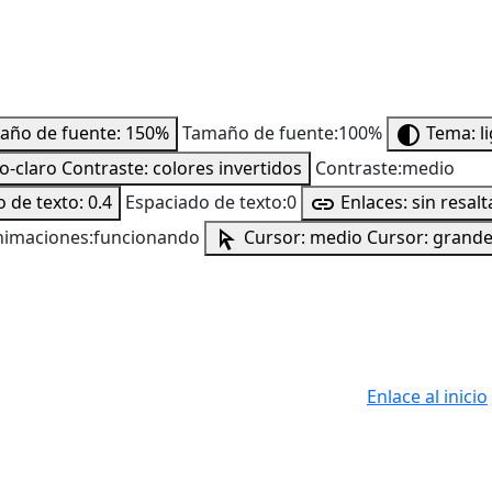
año de fuente: 150%
Tamaño de fuente:100%
Tema: l
to-claro
Contraste: colores invertidos
Contraste:medio
 de texto: 0.4
Espaciado de texto:0
Enlaces: sin resalt
nimaciones:funcionando
Cursor: medio
Cursor: grand
Enlace al inicio