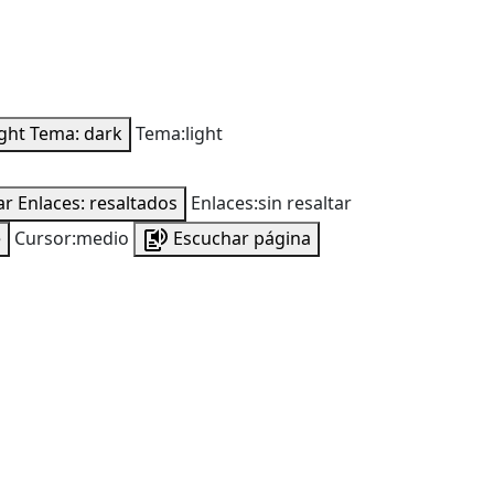
ight
Tema: dark
Tema:light
ar
Enlaces: resaltados
Enlaces:sin resaltar
e
Cursor:medio
Escuchar página