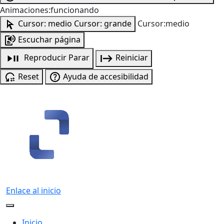
Animaciones:funcionando
Cursor: medio
Cursor: grande
Cursor:medio
Escuchar página
Reproducir
Parar
Reiniciar
Reset
Ayuda de accesibilidad
Enlace al inicio
Inicio