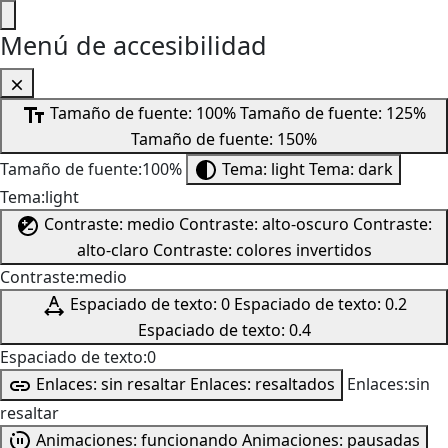
Menú de accesibilidad
Tamaño de fuente: 100%
Tamaño de fuente: 125%
Tamaño de fuente: 150%
Tamaño de fuente:100%
Tema: light
Tema: dark
Tema:light
Contraste: medio
Contraste: alto-oscuro
Contraste:
alto-claro
Contraste: colores invertidos
Contraste:medio
Espaciado de texto: 0
Espaciado de texto: 0.2
Espaciado de texto: 0.4
Espaciado de texto:0
Enlaces: sin resaltar
Enlaces: resaltados
Enlaces:sin
resaltar
Animaciones: funcionando
Animaciones: pausadas