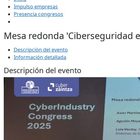
Impulso empresas
Presencia congresos
Mesa redonda 'Ciberseguridad en
Descripción del evento
Información detallada
Descripción del evento