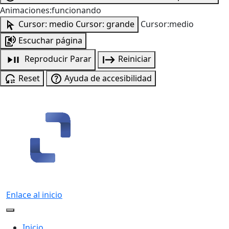
Animaciones:funcionando
Cursor: medio
Cursor: grande
Cursor:medio
Escuchar página
Reproducir
Parar
Reiniciar
Reset
Ayuda de accesibilidad
Enlace al inicio
Inicio