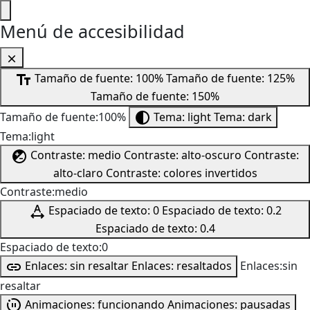
Menú de accesibilidad
Tamaño de fuente: 100%
Tamaño de fuente: 125%
Tamaño de fuente: 150%
Tamaño de fuente:100%
Tema: light
Tema: dark
Tema:light
Contraste: medio
Contraste: alto-oscuro
Contraste:
alto-claro
Contraste: colores invertidos
Contraste:medio
Espaciado de texto: 0
Espaciado de texto: 0.2
Espaciado de texto: 0.4
Espaciado de texto:0
Enlaces: sin resaltar
Enlaces: resaltados
Enlaces:sin
resaltar
Animaciones: funcionando
Animaciones: pausadas