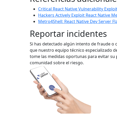
Critical React Native Vulnerability Exploi
Hackers Actively Exploit React Native M
Metro4Shell: React Native Dev Server Fl
Reportar incidentes
Si has detectado algún intento de fraude o 
que nuestro equipo técnico especializado de
tome las medidas oportunas para evitar su p
comunidad sobre el riesgo.