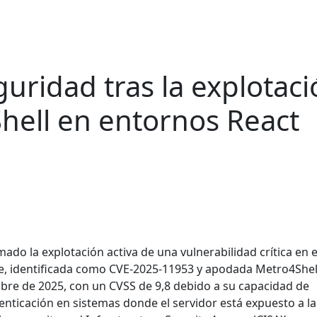
guridad tras la explotac
Shell en entornos React
do la explotación activa de una vulnerabilidad crítica en e
ve, identificada como CVE-2025-11953 y apodada Metro4Shell
mbre de 2025, con un CVSS de 9,8 debido a su capacidad de
enticación en sistemas donde el servidor está expuesto a la