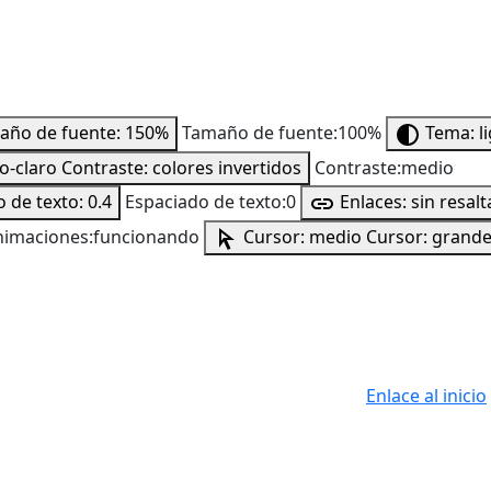
año de fuente: 150%
Tamaño de fuente:100%
Tema: l
to-claro
Contraste: colores invertidos
Contraste:medio
 de texto: 0.4
Espaciado de texto:0
Enlaces: sin resalt
nimaciones:funcionando
Cursor: medio
Cursor: grand
Enlace al inicio