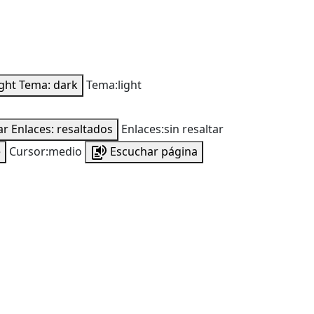
ight
Tema: dark
Tema:light
ar
Enlaces: resaltados
Enlaces:sin resaltar
e
Cursor:medio
Escuchar página