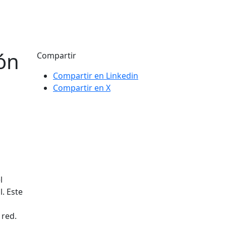
ión
Compartir
Compartir en Linkedin
Compartir en X
l
. Este
 red.