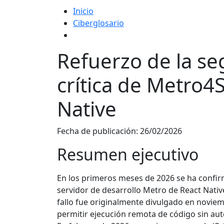
Inicio
Ciberglosario
Refuerzo de la se
crítica de Metro4
Native
Fecha de publicación:
26/02/2026
Resumen ejecutivo
En los primeros meses de 2026 se ha confirma
servidor de desarrollo Metro de React Nati
fallo fue originalmente divulgado en novie
permitir ejecución remota de código sin aut