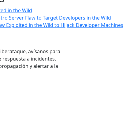
ted in the Wild
etro Server Flaw to Target Developers in the Wild
aw Exploited in the Wild to Hijack Developer Machines
ciberataque, avísanos para
 respuesta a incidentes,
ropagación y alertar a la