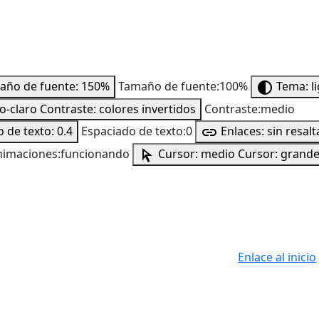
año de fuente: 150%
Tamaño de fuente:100%
Tema: l
to-claro
Contraste: colores invertidos
Contraste:medio
 de texto: 0.4
Espaciado de texto:0
Enlaces: sin resalt
nimaciones:funcionando
Cursor: medio
Cursor: grand
Enlace al inicio