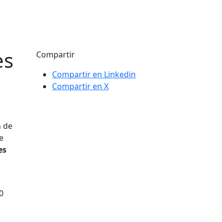
es
Compartir
Compartir en Linkedin
Compartir en X
n de
e
es
0