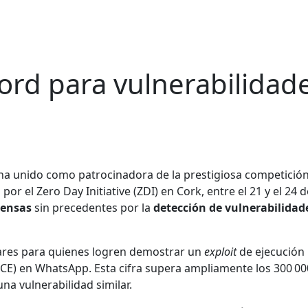
rd para vulnerabilidad
 ha unido como patrocinadora de la prestigiosa competició
 el Zero Day Initiative (ZDI) en Cork, entre el 21 y el 24 d
ensas
sin precedentes por la
detección de vulnerabilidad
lares para quienes logren demostrar un
exploit
de ejecución
CE) en WhatsApp. Esta cifra supera ampliamente los 300 00
na vulnerabilidad similar.