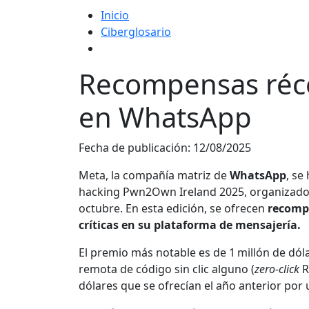
Inicio
Ciberglosario
Recompensas réco
en WhatsApp
Fecha de publicación:
12/08/2025
Meta, la compañía matriz de
WhatsApp
, se
hacking Pwn2Own Ireland 2025, organizado por
octubre. En esta edición, se ofrecen
recomp
críticas en su plataforma de mensajería.
El premio más notable es de 1 millón de dó
remota de código sin clic alguno (
zero‑click
R
dólares que se ofrecían el año anterior por u