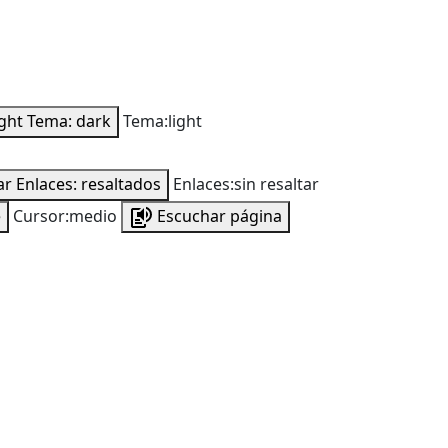
ight
Tema: dark
Tema:light
ar
Enlaces: resaltados
Enlaces:sin resaltar
e
Cursor:medio
Escuchar página