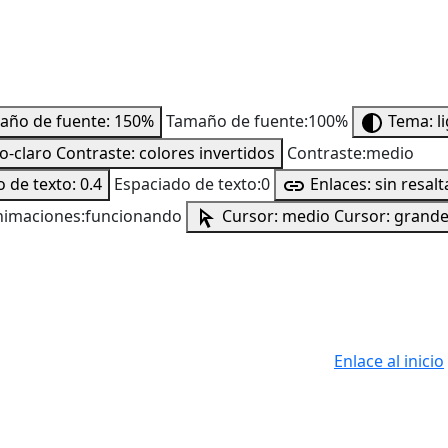
año de fuente: 150%
Tamaño de fuente:100%
Tema: l
to-claro
Contraste: colores invertidos
Contraste:medio
 de texto: 0.4
Espaciado de texto:0
Enlaces: sin resalt
nimaciones:funcionando
Cursor: medio
Cursor: grand
Enlace al inicio