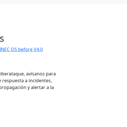
s
SINEC OS before V4.0
ciberataque, avísanos para
 respuesta a incidentes,
ropagación y alertar a la