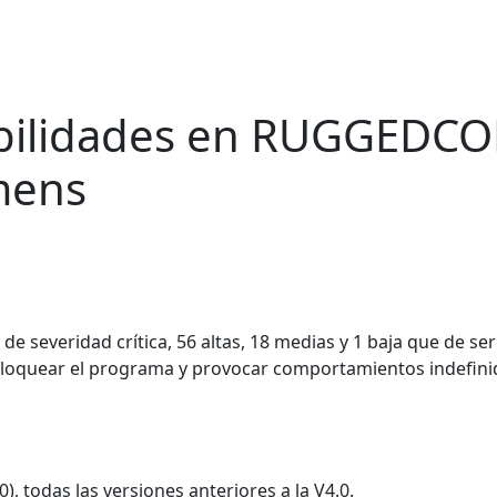
abilidades en RUGGEDC
mens
de severidad crítica, 56 altas, 18 medias y 1 baja que de ser
 bloquear el programa y provocar comportamientos indefini
odas las versiones anteriores a la V4.0.