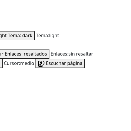
ight
Tema: dark
Tema:light
ar
Enlaces: resaltados
Enlaces:sin resaltar
e
Cursor:medio
Escuchar página