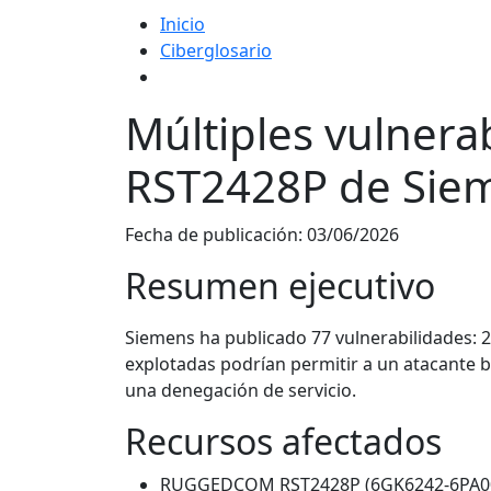
Inicio
Ciberglosario
Múltiples vulner
RST2428P de Sie
Fecha de publicación:
03/06/2026
Resumen ejecutivo
Siemens ha publicado 77 vulnerabilidades: 2 
explotadas podrían permitir a un atacante
una denegación de servicio.
Recursos afectados
RUGGEDCOM RST2428P (6GK6242-6PA00), t