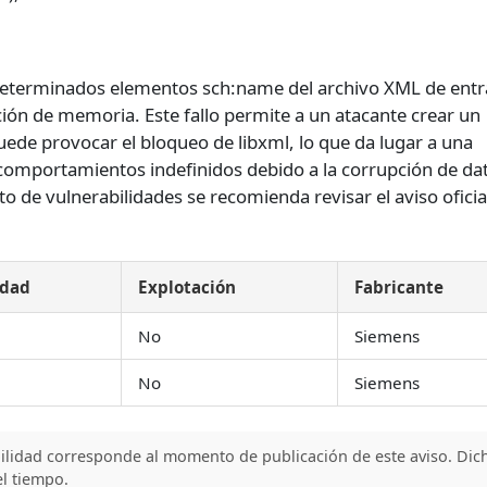
determinados elementos sch:name del archivo XML de ent
ón de memoria. Este fallo permite a un atacante crear un
ede provocar el bloqueo de libxml, lo que da lugar a una
 comportamientos indefinidos debido a la corrupción de da
o de vulnerabilidades se recomienda revisar el aviso oficia
idad
Explotación
Fabricante
No
Siemens
No
Siemens
bilidad corresponde al momento de publicación de este aviso. Dic
l tiempo.