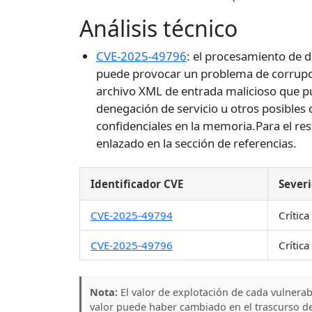
Análisis técnico
CVE-2025-49796
: el procesamiento de 
puede provocar un problema de corrupci
archivo XML de entrada malicioso que pu
denegación de servicio u otros posibles
confidenciales en la memoria.Para el rest
enlazado en la sección de referencias.
Identificador CVE
Sever
CVE-2025-49794
Crítica
CVE-2025-49796
Crítica
Nota:
El valor de explotación de cada vulnera
valor puede haber cambiado en el trascurso de