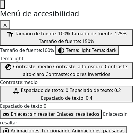
Menú de accesibilidad
Tamaño de fuente: 100%
Tamaño de fuente: 125%
Tamaño de fuente: 150%
Tamaño de fuente:100%
Tema: light
Tema: dark
Tema:light
Contraste: medio
Contraste: alto-oscuro
Contraste:
alto-claro
Contraste: colores invertidos
Contraste:medio
Espaciado de texto: 0
Espaciado de texto: 0.2
Espaciado de texto: 0.4
Espaciado de texto:0
Enlaces: sin resaltar
Enlaces: resaltados
Enlaces:sin
resaltar
Animaciones: funcionando
Animaciones: pausadas