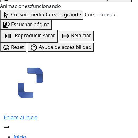
Animaciones:funcionando
Cursor: medio
Cursor: grande
Cursor:medio
Escuchar página
Reproducir
Parar
Reiniciar
Reset
Ayuda de accesibilidad
Enlace al inicio
Inicio