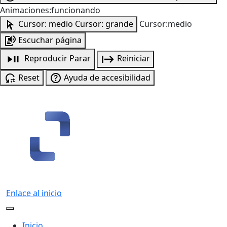
Animaciones:funcionando
Cursor: medio
Cursor: grande
Cursor:medio
Escuchar página
Reproducir
Parar
Reiniciar
Reset
Ayuda de accesibilidad
Enlace al inicio
Inicio