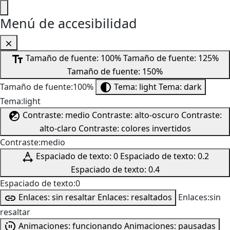
Menú de accesibilidad
Tamaño de fuente: 100%
Tamaño de fuente: 125%
Tamaño de fuente: 150%
Tamaño de fuente:100%
Tema: light
Tema: dark
Tema:light
Contraste: medio
Contraste: alto-oscuro
Contraste:
alto-claro
Contraste: colores invertidos
Contraste:medio
Espaciado de texto: 0
Espaciado de texto: 0.2
Espaciado de texto: 0.4
Espaciado de texto:0
Enlaces: sin resaltar
Enlaces: resaltados
Enlaces:sin
resaltar
Animaciones: funcionando
Animaciones: pausadas