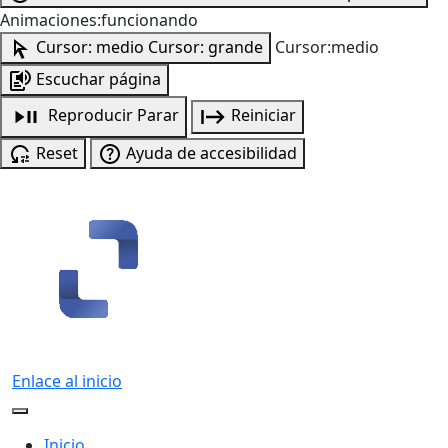
Animaciones:funcionando
Cursor: medio
Cursor: grande
Cursor:medio
Escuchar página
Reproducir
Parar
Reiniciar
Reset
Ayuda de accesibilidad
Enlace al inicio
Inicio