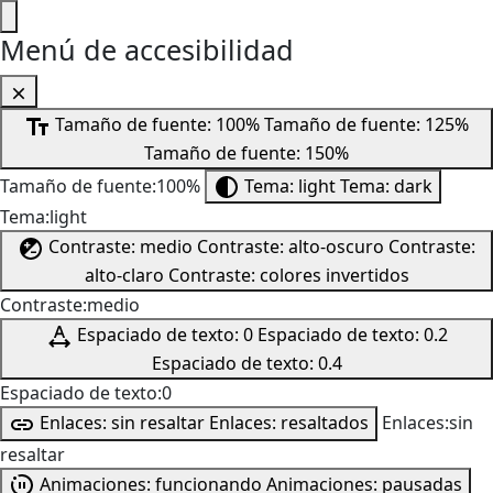
Menú de accesibilidad
Tamaño de fuente: 100%
Tamaño de fuente: 125%
Tamaño de fuente: 150%
Tamaño de fuente:100%
Tema: light
Tema: dark
Tema:light
Contraste: medio
Contraste: alto-oscuro
Contraste:
alto-claro
Contraste: colores invertidos
Contraste:medio
Espaciado de texto: 0
Espaciado de texto: 0.2
Espaciado de texto: 0.4
Espaciado de texto:0
Enlaces: sin resaltar
Enlaces: resaltados
Enlaces:sin
resaltar
Animaciones: funcionando
Animaciones: pausadas