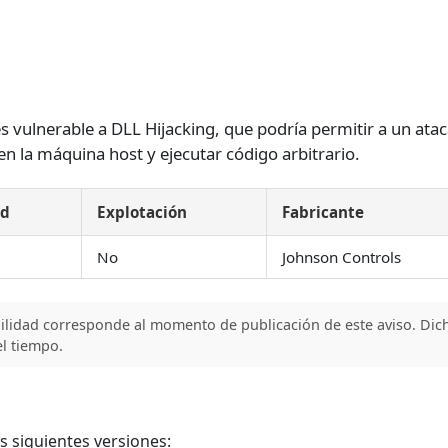
es vulnerable a DLL Hijacking, que podría permitir a un ata
en la máquina host y ejecutar código arbitrario.
ad
Explotación
Fabricante
No
Johnson Controls
bilidad corresponde al momento de publicación de este aviso. Dic
l tiempo.
s siguientes versiones: