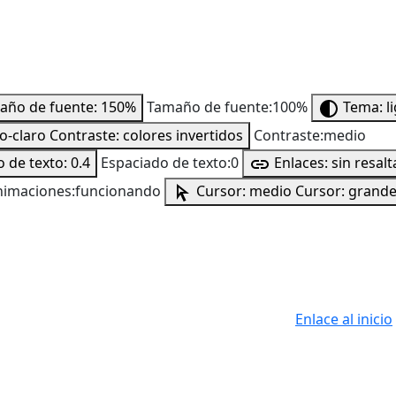
año de fuente: 150%
Tamaño de fuente:100%
Tema: l
to-claro
Contraste: colores invertidos
Contraste:medio
 de texto: 0.4
Espaciado de texto:0
Enlaces: sin resalt
nimaciones:funcionando
Cursor: medio
Cursor: grand
Enlace al inicio