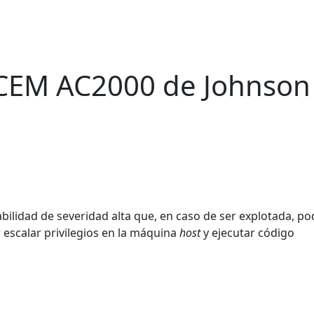
 CEM AC2000 de Johnson
lidad de severidad alta que, en caso de ser explotada, po
 escalar privilegios en la máquina
host
y ejecutar código