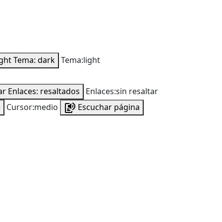
ight
Tema: dark
Tema:light
ar
Enlaces: resaltados
Enlaces:sin resaltar
e
Cursor:medio
Escuchar página