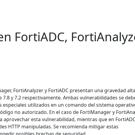
en FortiADC, FortiAnalyz
ager, FortiAnalyzer y FortiADC presentan una gravedad alt
e 7.8 y 7.2 respectivamente. Ambas vulnerabilidades se deb
 especiales utilizados en un comando del sistema operativo
código no autorizado. En el caso de FortiManager y FortiAna
ía aprovechar esta vulnerabilidad, mientras que en FortiADC
tudes HTTP manipuladas. Se recomienda mitigar estas
impedir posibles brechas de seguridad.