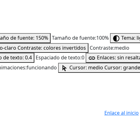
año de fuente: 150%
Tamaño de fuente:100%
Tema: l
to-claro
Contraste: colores invertidos
Contraste:medio
 de texto: 0.4
Espaciado de texto:0
Enlaces: sin resalt
nimaciones:funcionando
Cursor: medio
Cursor: grand
Enlace al inicio