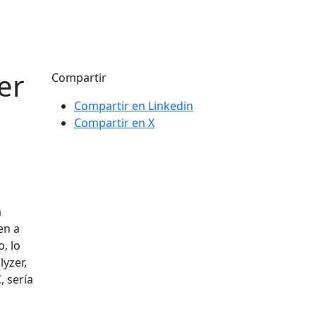
er
Compartir
Compartir en Linkedin
Compartir en X
a
en a
, lo
lyzer,
, sería