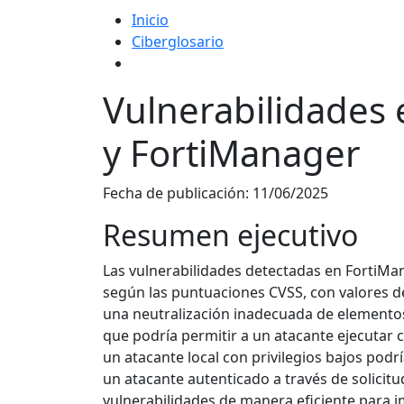
Inicio
Ciberglosario
Vulnerabilidades 
y FortiManager
Fecha de publicación:
11/06/2025
Resumen ejecutivo
Las vulnerabilidades detectadas en FortiMan
según las puntuaciones CVSS, con valores d
una neutralización inadecuada de elementos
que podría permitir a un atacante ejecutar 
un atacante local con privilegios bajos podr
un atacante autenticado a través de solici
vulnerabilidades de manera eficiente para 