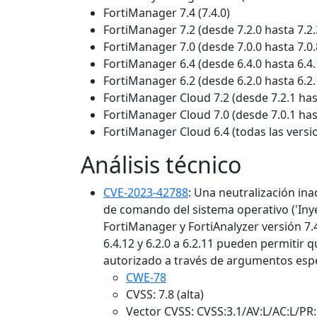
FortiManager 7.4 (7.4.0)
FortiManager 7.2 (desde 7.2.0 hasta 7.2.
FortiManager 7.0 (desde 7.0.0 hasta 7.0.
FortiManager 6.4 (desde 6.4.0 hasta 6.4.
FortiManager 6.2 (desde 6.2.0 hasta 6.2.
FortiManager Cloud 7.2 (desde 7.2.1 hast
FortiManager Cloud 7.0 (desde 7.0.1 hast
FortiManager Cloud 6.4 (todas las versi
Análisis técnico
CVE-2023-42788
: Una neutralización in
de comando del sistema operativo ('Iny
FortiManager y FortiAnalyzer versión 7.4.0
6.4.12 y 6.2.0 a 6.2.11 pueden permitir 
autorizado a través de argumentos esp
CWE-78
CVSS: 7.8 (alta)
Vector CVSS: CVSS:3.1/AV:L/AC:L/PR: