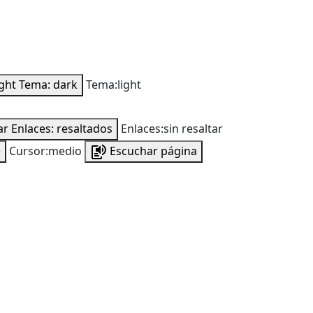
ight
Tema: dark
Tema:light
ar
Enlaces: resaltados
Enlaces:sin resaltar
e
Cursor:medio
Escuchar página