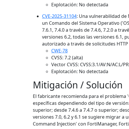
Explotación: No detectada
CVE-2025-31104
: Una vulnerabilidad de
un Comando del Sistema Operativo ('OS 
7.6.1, 7.4.0 a través de 7.4.6, 7.2.0 a tra
versiones 6.2, todas las versiones 6.1,
autorizado a través de solicitudes HTT
CWE-78
CVSS: 7.2 (alta)
Vector CVSS: CVSS:3.1/AV:N/AC:L/PR
Explotación: No detectada
Mitigación / Solución
El fabricante recomienda para el problema 
específicas dependiendo del tipo de versión: 
superior; desde 7.4.6 a 7.4.7 o superior; desd
versiones 7.0, 6.2 y 6.1 se sugiere migrar a
Command Injection' con FortiManager, FortiA