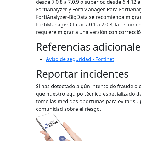
desde 7.0.8 a 7.0.9 o superior, desde 6.4.12 a
FortiAnalyzer y FortiManager. Para FortiAnaly
FortiAnalyzer-BigData se recomienda migrar a
FortiManager Cloud 7.0.1 a 7.0.8, la recomend
requiere migrar a una versión con correcció
Referencias adicionale
Aviso de seguridad - Fortinet
Reportar incidentes
Si has detectado algún intento de fraude o 
que nuestro equipo técnico especializado de
tome las medidas oportunas para evitar su p
comunidad sobre el riesgo.