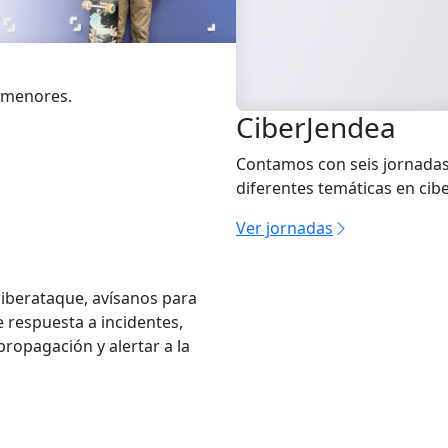
 menores.
CiberJendea
Contamos con seis jornadas
diferentes temáticas en ci
Ver jornadas
ciberataque, avísanos para
 respuesta a incidentes,
ropagación y alertar a la