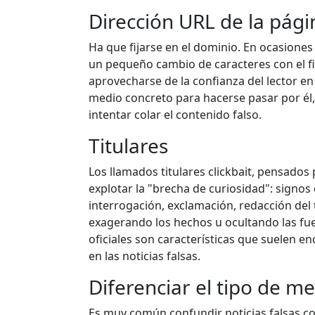
Dirección URL de la pági
Ha que fijarse en el dominio. En ocasione
un pequeño cambio de caracteres con el f
aprovecharse de la confianza del lector en
medio concreto para hacerse pasar por él,
intentar colar el contenido falso.
Titulares
Los llamados titulares clickbait, pensados
explotar la "brecha de curiosidad": signos
interrogación, exclamación, redacción del t
exagerando los hechos u ocultando las fu
oficiales son características que suelen e
en las noticias falsas.
Diferenciar el tipo de m
Es muy común confundir noticias falsas c