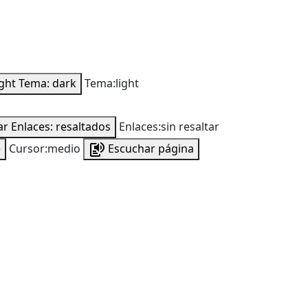
ight
Tema: dark
Tema:light
ar
Enlaces: resaltados
Enlaces:sin resaltar
e
Cursor:medio
Escuchar página