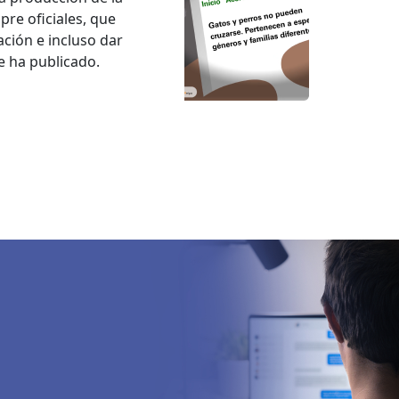
re oficiales, que
ción e incluso dar
e ha publicado.