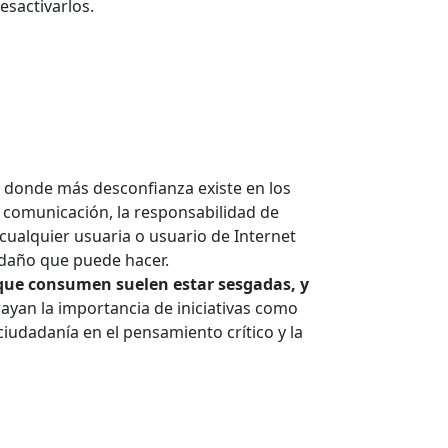
esactivarlos.
 donde más desconfianza existe en los
 comunicación, la responsabilidad de
 cualquier usuaria o usuario de Internet
l daño que puede hacer.
 que consumen suelen estar sesgadas, y
brayan la importancia de iniciativas como
ciudadanía en el pensamiento crítico y la