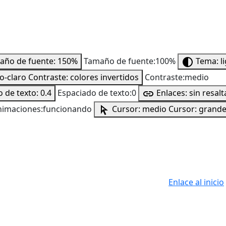
año de fuente: 150%
Tamaño de fuente:100%
Tema: l
to-claro
Contraste: colores invertidos
Contraste:medio
 de texto: 0.4
Espaciado de texto:0
Enlaces: sin resalt
nimaciones:funcionando
Cursor: medio
Cursor: grand
Enlace al inicio