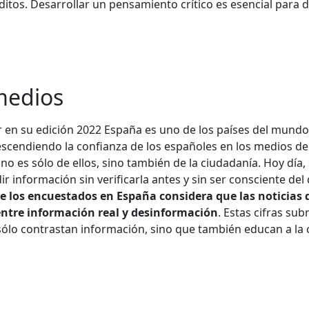
ditos. Desarrollar un pensamiento crítico es esencial para d
medios
 en su edición 2022 España es uno de los países del mundo
cendiendo la confianza de los españoles en los medios de
no es sólo de ellos, sino también de la ciudadanía. Hoy día,
ir información sin verificarla antes y sin ser consciente de
de los encuestados en España considera que las noticias
entre información real y desinformación
. Estas cifras su
 sólo contrastan información, sino que también educan a la 