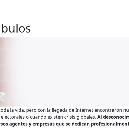
 bulos
 toda la vida, pero con la llegada de Internet encontraron 
electorales o cuando existen crisis globales.
Al desconocim
ersos agentes y empresas que se dedican profesionalmen