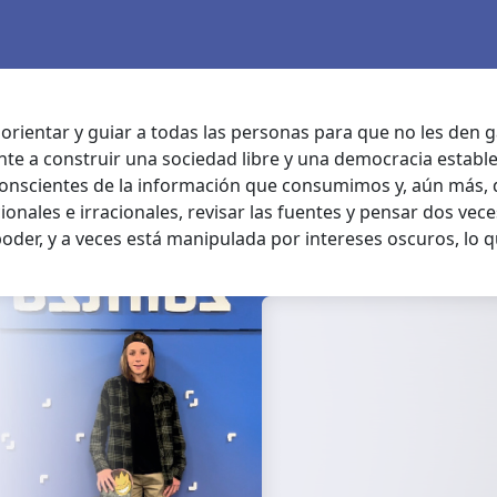
rientar y guiar a todas las personas para que no les den g
nte a construir una sociedad libre y una democracia establ
onscientes de la información que consumimos y, aún más, d
onales e irracionales, revisar las fuentes y pensar dos vec
der, y a veces está manipulada por intereses oscuros, lo 