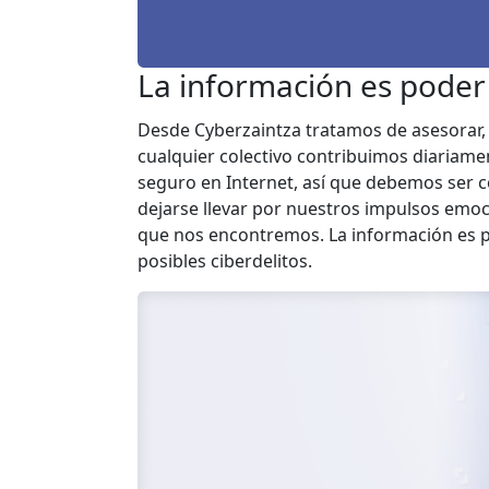
La información es poder
Desde Cyberzaintza tratamos de asesorar, o
cualquier colectivo contribuimos diariame
seguro en Internet, así que debemos ser c
dejarse llevar por nuestros impulsos emoci
que nos encontremos. La información es po
posibles ciberdelitos.