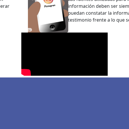
nerar
información deben ser siemp
puedan constatar la informa
testimonio frente a lo que s