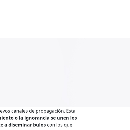
nuevos canales de propagación. Esta
iento o la ignorancia se unen los
te a diseminar bulos
con los que